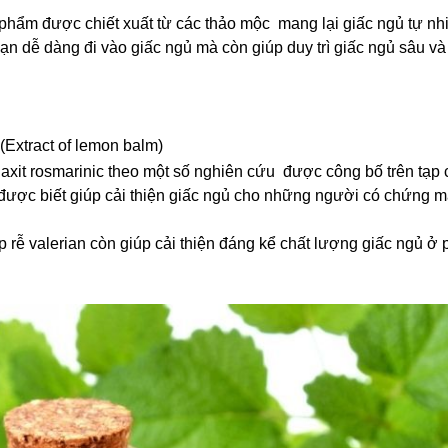
phẩm được chiết xuất từ các thảo mộc mang lại giấc ngủ tự nhi
n dễ dàng đi vào giấc ngủ mà còn giúp duy trì giấc ngủ sâu v
 (Extract of lemon balm)
 axit rosmarinic theo một số nghiên cứu được công bố trên tạp c
 được biết giúp cải thiện giấc ngủ cho những người có chứng m
ợp rễ valerian còn giúp cải thiện đáng kể chất lượng giấc ngủ ở