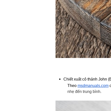
Chiết xuất cỏ thánh John (E
Theo
msdmanuals.com
c
nhẹ đến trung bình.