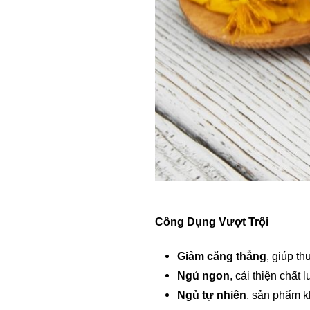
Công Dụng Vượt Trội
Giảm căng thẳng
, giúp t
Ngủ ngon
, cải thiện chất
Ngủ tự nhiên
, sản phẩm k