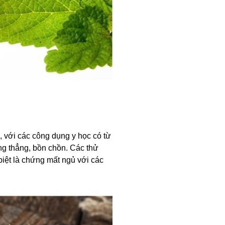
ủ, với các công dụng y học có từ
g thẳng, bồn chồn. Các thử
biệt là chứng mất ngủ với các