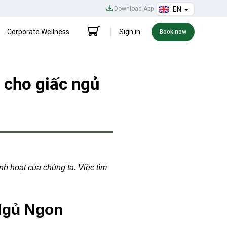
Download App
EN
Corporate Wellness
Sign in
Book now
n cho giấc ngủ
h hoạt của chúng ta. Việc tìm
 Ngủ Ngon