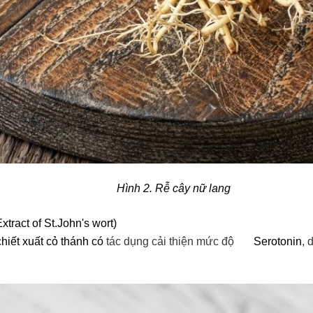
Hình 2. Rễ cây nữ lang
xtract of St.John's wort)
hiết xuất cỏ thánh có
tác dụng cải thiện mức độ
Serotonin
, 