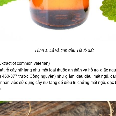
Hình 1. Lá và tinh dầu Tía tô đất
Extract of common valerian)
uất rễ cây nữ lang như một loại thuốc an thần và hỗ trợ giấc ng
g 460-377 trước Công nguyên) như giảm đau đầu, mất ngủ, căn
nhận việc sử dụng cây nữ lang để điều trị chứng mất ngủ, đặc 
h.