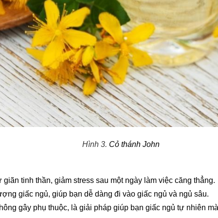
Hình 3.
Cỏ thánh John
hư giãn tinh thần, giảm stress sau một ngày làm việc căng thẳng.
 lượng giấc ngủ, giúp bạn dễ dàng đi vào giấc ngủ và ngủ sâu.
hông gây phụ thuộc, là giải pháp giúp bạn giấc ngủ tự nhiên mà