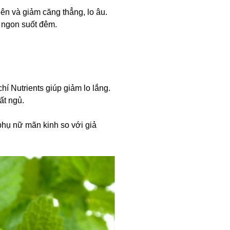
ên và giảm căng thẳng, lo âu.
à ngon suốt đêm.
hí Nutrients giúp giảm lo lắng.
ất ngủ.
 phụ nữ mãn kinh so với giả