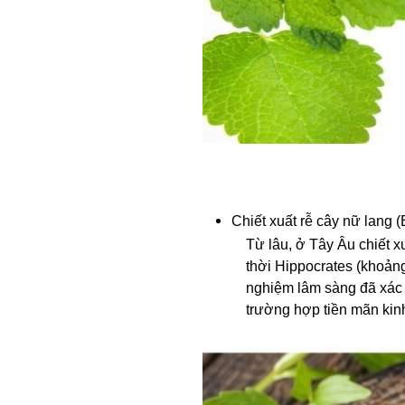
Chiết xuất rễ cây nữ lang (
Từ lâu, ở Tây Âu chiết x
thời Hippocrates (khoản
nghiệm lâm sàng đã xác 
trường hợp tiền mãn kin