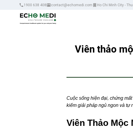
1900 638 408
contact@echomedi.com
Ho Chi Minh City - Th
Viên thảo mộc
Cuộc sống hiện đại, chứng mất 
kiếm giải pháp ngủ ngon và tự n
Viên Thảo Mộc 