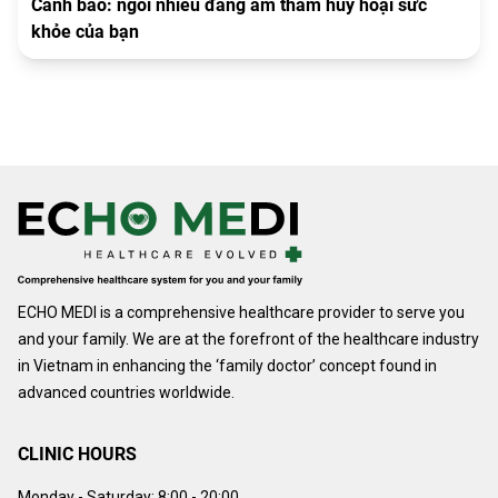
Cảnh báo: ngồi nhiều đang âm thầm huỷ hoại sức
khỏe của bạn
ECHO MEDI is a comprehensive healthcare provider to serve you
and your family. We are at the forefront of the healthcare industry
in Vietnam in enhancing the ‘family doctor’ concept found in
advanced countries worldwide.
CLINIC HOURS
Monday - Saturday:
8:00 - 20:00