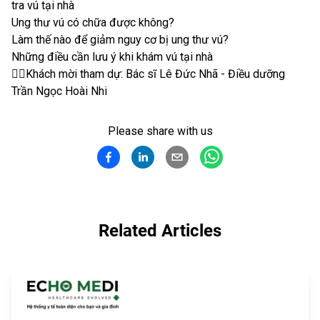
tra vú tại nhà
Ung thư vú có chữa được không?
Làm thế nào để giảm nguy cơ bị ung thư vú?
Những điều cần lưu ý khi khám vú tại nhà
👨‍⚕️Khách mời tham dự: Bác sĩ Lê Đức Nhã - Điều dưỡng
Trần Ngọc Hoài Nhi
Please share with us
Related Articles