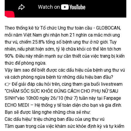
Theo thống kê từ Tổ chức Ung thư toàn cầu - GLOBOCAN,
mỗi năm Việt Nam ghi nhận hơn 21 nghìn ca mắc mới ung
thư vú, chiếm 25.8% tổng số bệnh ung thư ở nữ giới. Tuy
nhiên, nếu phát hiện sớm, tỷ lệ chữa khỏi có thể lên tới hơn
90%. Điều này nhấn mạnh sự cần thiết của việc trang bị kiến
thức để phòng ngừa.
Vậy làm sao để biết được các dấu hiệu của bệnh ung thư vú
và cách phòng ngừa bệnh từ những dấu hiệu ban đầu?
👉 Để giải đáp câu hỏi trên, cùng tham gia buổi livestream
“CHĂM SÓC SỨC KHỎE ĐÚNG CÁCH CHO PHỤ NỮ SAU
SINH”vào 10h00 ngày 26/10 (thứ 7) tuần này tại Fanpage
ECHO MEDI – Hệ thống y tế toàn diện cho bạn và gia đình.
Bạn sẽ được lắng nghe những chia sẻ như:
Các dấu hiệu/ triệu chứng ban đầu của ung thư vú
Tầm quan trọng của việc khám sức khỏe định kỳ và tự kiểm