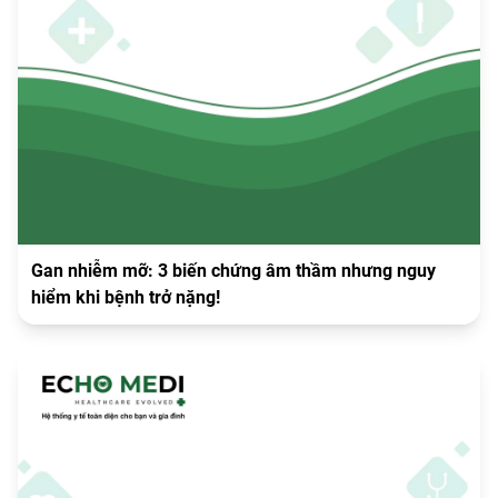
Gan nhiễm mỡ: 3 biến chứng âm thầm nhưng nguy
hiểm khi bệnh trở nặng!