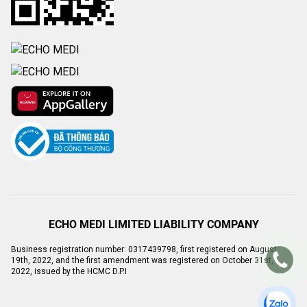
ECHO MEDI LIMITED LIABILITY COMPANY
Business registration number: 0317439798, first registered on August
19th, 2022, and the first amendment was registered on October 31st,
2022, issued by the HCMC D.P.I