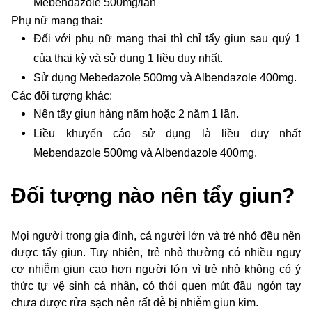
Mebendazole 500mg/lần
Phụ nữ mang thai:
Đối với phụ nữ mang thai thì chỉ tẩy giun sau quý 1
của thai kỳ và sử dụng 1 liều duy nhất.
Sử dụng Mebedazole 500mg và Albendazole 400mg.
Các đối tượng khác:
Nên tẩy giun hàng năm hoặc 2 năm 1 lần.
Liều khuyến cáo sử dụng là liều duy nhất
Mebendazole 500mg và Albendazole 400mg.
Đối tượng nào nên tẩy giun?
Mọi người trong gia đình, cả người lớn và trẻ nhỏ đều nên
được tẩy giun. Tuy nhiên, trẻ nhỏ thường có nhiều nguy
cơ nhiễm giun cao hơn người lớn vì trẻ nhỏ không có ý
thức tự vệ sinh cá nhân, có thói quen mút đầu ngón tay
chưa được rửa sạch nên rất dễ bị nhiễm giun kim.