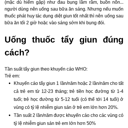
(mặc dù hiếm gặp) như đau bụng lâm râm, buồn nôn...
người dùng nên uống sau bữa ăn sáng. Nhưng nếu muốn
thuốc phát huy tác dụng diệt giun tốt nhất thì nên uống sau
bữa ăn tối 2 giờ hoặc vào sáng sớm khi bụng đói.
Uống thuốc tẩy giun đúng
cách?
Tần suất tẩy giun theo khuyến cáo WHO:
Trẻ em:
Khuyến cáo tẩy giun 1 lần/năm hoặc 2 lần/năm cho tất
cả trẻ em
từ 12-23 tháng; trẻ tiền học đường từ 1-4
tuổi; trẻ học đường từ 5-12 tuổi (có thể tới 14 tuổi) ở
vùng có tỷ lệ nhiễm giun sán ở trẻ em lớn hơn 20%.
Tần suất 2 lần/năm được khuyến cáo cho các vùng có
tỷ lệ nhiễm giun sán trẻ em lớn hơn 50%