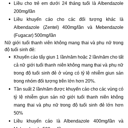
Liều cho trẻ em dưới 24 tháng tuổi là Albendazole
200mg/lần
Liều khuyến cáo cho các đối tượng khác là
Albendazole (Zentel) 400mg/lần và Mebendazole
(Fugacar) 500mg/lần
Nữ giới tuổi thanh viên không mang thai và phụ nữ trong
độ tuổi sinh đẻ:
Khuyến cáo tẩy giun 1 lần/năm hoặc 2 lần/năm cho tất
cả nữ giới tuổi thanh niên không mang thai và phụ nữ
trong độ tuổi sinh đẻ ở vùng có tỷ lệ nhiễm giun sán
trong nhóm đối tượng trên lớn hơn 20%.
Tần suất 2 lần/năm được khuyến cáo cho các vùng có
tỷ lệ nhiễm giun sán nữ giới tuổi thanh niên không
mang thai và phụ nữ trong độ tuổi sinh đẻ lớn hơn
50%
Liều khuyến cáo là Albendazole 400mg/lần và