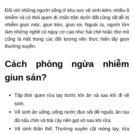
Đối với những người sống ở khu vực vệ sinh kém, nhiều ô
nhiễm và có thói quen đi chân trần dưới đất cũng rất dễ bị
nhiễm giun móc, giun tròn, giun roi. Ngoài ra, người lớn
làm những nghề có nguy cơ cao như hái chè hoặc thợ mỏ
cũng là một trong các đối tượng nên thực hiện tẩy giun
thường xuyên.
Cách phòng ngừa nhiễm
giun sán?
Tập thói quen rửa tay trước khi ăn và sau khi đi vệ
sinh.
Vệ sinh ăn uống, uống nước đun sôi để nguội, ăn rau
đã nấu chín và trái cây nên gọt vỏ sau khi rửa.
Vệ sinh thân thể: Thường xuyên cắt móng tay, rửa