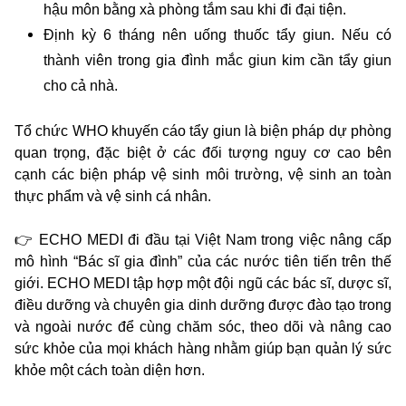
hậu môn bằng xà phòng tắm sau khi đi đại tiện.
Định kỳ 6 tháng nên uống thuốc tẩy giun. Nếu có
thành viên trong gia đình mắc giun kim cần tẩy giun
cho cả nhà.
Tổ chức WHO khuyến cáo tẩy giun là biện pháp dự phòng
quan trọng, đặc biệt ở các đối tượng nguy cơ cao bên
cạnh các biện pháp vệ sinh môi trường, vệ sinh an toàn
thực phẩm và vệ sinh cá nhân.
👉 ECHO MEDI đi đầu tại Việt Nam trong việc nâng cấp
mô hình “Bác sĩ gia đình” của các nước tiên tiến trên thế
giới. ECHO MEDI tập hợp một đội ngũ các bác sĩ, dược sĩ,
điều dưỡng và chuyên gia dinh dưỡng được đào tạo trong
và ngoài nước để cùng chăm sóc, theo dõi và nâng cao
sức khỏe của mọi khách hàng nhằm giúp bạn quản lý sức
khỏe một cách toàn diện hơn.