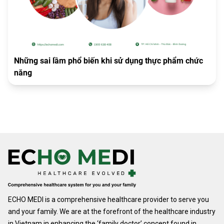
Những sai lầm phổ biến khi sử dụng thực phẩm chức
năng
ECHO MEDI is a comprehensive healthcare provider to serve you
and your family. We are at the forefront of the healthcare industry
in Vietnam in enhancing the ‘family doctor’ concept found in