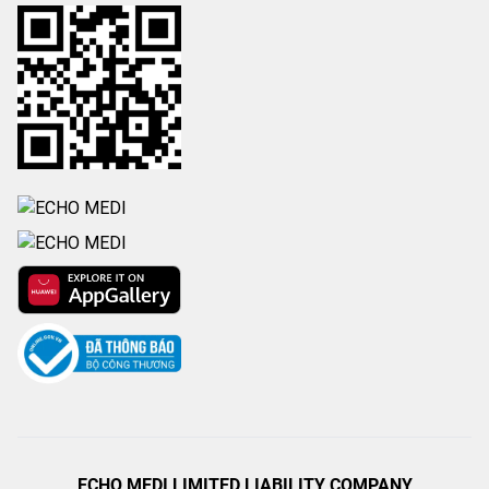
ECHO MEDI LIMITED LIABILITY COMPANY