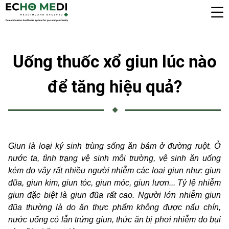
Uống thuốc xổ giun lúc nào
để tăng hiệu quả?
Giun là loại ký sinh trùng sống ăn bám ở đường ruột. Ở
nước ta, tình trạng vệ sinh môi trường, vệ sinh ăn uống
kém do vậy rất nhiều người nhiễm các loại giun như: giun
đũa, giun kim, giun tóc, giun móc, giun lươn... Tỷ lệ nhiễm
giun đặc biệt là giun đũa rất cao. Người lớn nhiễm giun
đũa thường là do ăn thực phẩm không được nấu chín,
nước uống có lẫn trứng giun, thức ăn bị phơi nhiễm do bụi