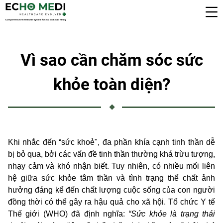
Vì sao cần chăm sóc sức
khỏe toàn diện?
Khi nhắc đến “sức khoẻ", đa phần khía cạnh tinh thần dễ
bị bỏ qua, bởi các vấn đề tinh thần thường khá trừu tượng,
nhạy cảm và khó nhận biết. Tuy nhiên, có nhiều mối liên
hệ giữa sức khỏe tâm thần và tình trạng thể chất ảnh
hưởng đáng kể đến chất lượng cuộc sống của con người
đồng thời có thể gây ra hậu quả cho xã hội. Tổ chức Y tế
Thế giới (WHO) đã định nghĩa:
“Sức khỏe là trạng thái