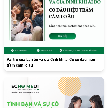
Vai trò của bạn bè và gia đình khi ai đó có dấu hiệu
trầm cảm lo âu