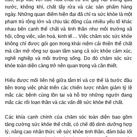
nước, không khí, chất tẩy rửa và các sản phẩm hàng
ngày.
Những quan điểm hiện đại đã chỉ ra sức khỏe là một
phạm trù rộng lớn và chịu tác động của nhiều yếu tố khác
nhau bên cạnh thể chất và tinh thần như môi trường xã
hội, công việc, văn hoá, kinh tế… Việc chăm sóc sức khỏe
không chỉ được gói gọn trong khái niệm cải thiện thể chất
mà cần mở rộng sự quan tâm sang cả sức khỏe cảm xúc,
nghề nghiệp và môi trường sống. Do đó
chăm sóc sức
khỏe toàn diện càng trở nên quan trọng và cần thiết.
Hiểu được mối liên hệ giữa tâm trí và cơ thể là bước đầu
tiên trong việc phát triển các chiến lược nhằm giảm tỷ lệ
mắc các bệnh cùng tồn tại và hỗ trợ những người đang
mắc các rối loạn thần và các vấn đề sức khỏe thể chất.
Các khía cạnh chính của chăm sóc toàn diện bao gồm
tăng cường sức khỏe thể chất, có chế độ dinh dưỡng hợp
lý, nâng cao nhận thức về sức khỏe tinh thần, đảm bảo lối