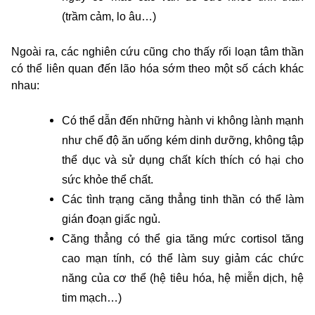
(trầm cảm, lo âu…)
Ngoài ra, các nghiên cứu cũng cho thấy rối loạn tâm thần
có thể liên quan đến lão hóa sớm theo một số cách khác
nhau:
Có thể dẫn đến những hành vi không lành mạnh
như chế độ ăn uống kém dinh dưỡng, không tập
thể dục và sử dụng chất kích thích có hại cho
sức khỏe thể chất.
Các tình trạng căng thẳng tinh thần có thể làm
gián đoạn giấc ngủ.
Căng thẳng có thể gia tăng mức cortisol tăng
cao mạn tính, có thể làm suy giảm các chức
năng của cơ thể (hệ tiêu hóa, hệ miễn dịch, hệ
tim mạch…)