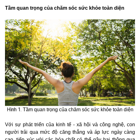
Tầm quan trọng của chăm sóc sức khỏe toàn diện
Hình 1.
Tầm quan trọng của chăm sóc sức khỏe toàn diện
Với sự phát triển của kinh tế - xã hội và công nghệ, con
người trải qua mức độ căng thẳng và áp lực ngày càng
cao, tiếp xúc với các hóa chất có thể gây hại thông qua