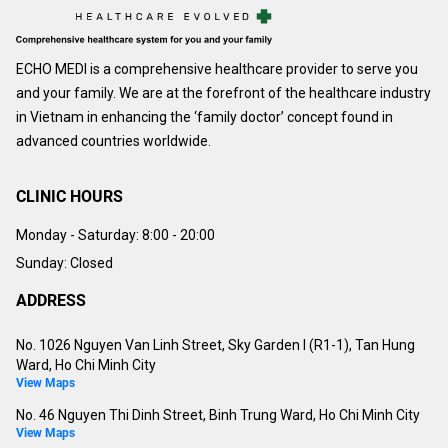
ECHO MEDI is a comprehensive healthcare provider to serve you
and your family. We are at the forefront of the healthcare industry
in Vietnam in enhancing the ‘family doctor’ concept found in
advanced countries worldwide.
CLINIC HOURS
Monday - Saturday:
8:00 - 20:00
Sunday: Closed
ADDRESS
No. 1026 Nguyen Van Linh Street, Sky Garden I (R1-1), Tan Hung
Ward, Ho Chi Minh City
View Maps
No. 46 Nguyen Thi Dinh Street, Binh Trung Ward, Ho Chi Minh City
View Maps