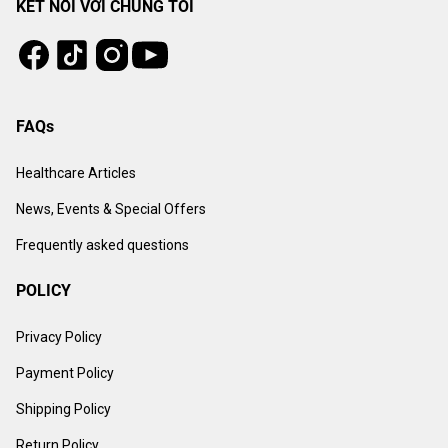
KẾT NỐI VỚI CHÚNG TÔI
Tiktok
Instagram
Facebook
Youtube
FAQs
Healthcare Articles
News, Events & Special Offers
Frequently asked questions
POLICY
Privacy Policy
Payment Policy
Shipping Policy
Return Policy