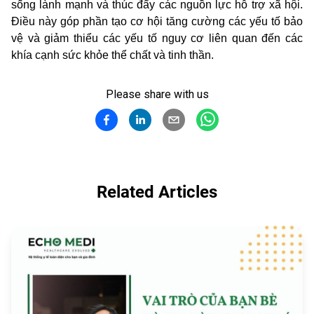
sống lành mạnh và thúc đẩy các nguồn lực hỗ trợ xã hội.
Điều này góp phần tạo cơ hội tăng cường các yếu tố bảo
vệ và giảm thiểu các yếu tố nguy cơ liên quan đến các
khía cạnh sức khỏe thể chất và tinh thần.
Please share with us
Related Articles