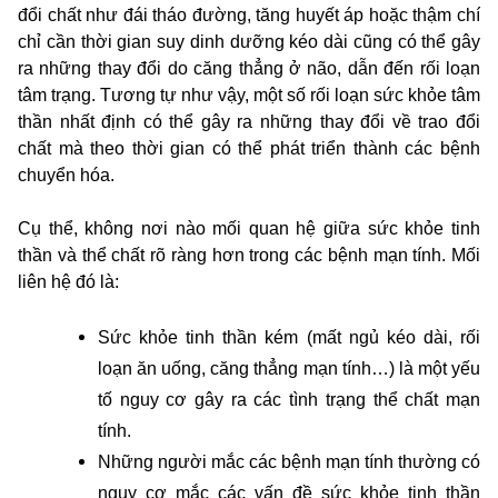
đổi chất như đái tháo đường, tăng huyết áp hoặc thậm chí
chỉ cần thời gian suy dinh dưỡng kéo dài cũng có thể gây
ra những thay đổi do căng thẳng ở não, dẫn đến rối loạn
tâm trạng. Tương tự như vậy, một số rối loạn sức khỏe tâm
thần nhất định có thể gây ra những thay đổi về trao đổi
chất mà theo thời gian có thể phát triển thành các bệnh
chuyển hóa.
Cụ thể, không nơi nào mối quan hệ giữa sức khỏe tinh
thần và thể chất rõ ràng hơn trong các bệnh mạn tính. Mối
liên hệ đó là:
Sức khỏe tinh thần kém (mất ngủ kéo dài, rối
loạn ăn uống, căng thẳng mạn tính…) là một yếu
tố nguy cơ gây ra các tình trạng thể chất mạn
tính.
Những người mắc các bệnh mạn tính thường có
nguy cơ mắc các vấn đề sức khỏe tinh thần