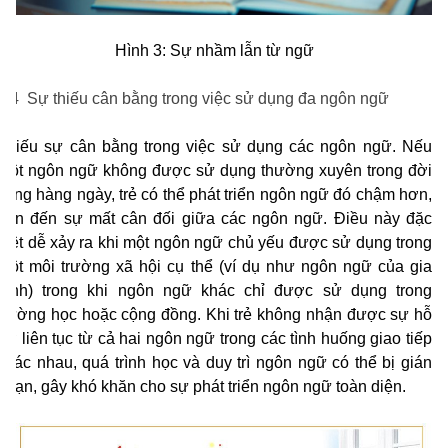
Hình 3: Sự nhầm lẫn từ ngữ
1.4 Sự thiếu cân bằng trong việc sử dụng đa ngôn ngữ
Thiếu sự cân bằng trong việc sử dụng các ngôn ngữ. Nếu
một ngôn ngữ không được sử dụng thường xuyên trong đời
sống hàng ngày, trẻ có thể phát triển ngôn ngữ đó chậm hơn,
dẫn đến sự mất cân đối giữa các ngôn ngữ. Điều này đặc
biệt dễ xảy ra khi một ngôn ngữ chủ yếu được sử dụng trong
một môi trường xã hội cụ thể (ví dụ như ngôn ngữ của gia
đình) trong khi ngôn ngữ khác chỉ được sử dụng trong
trường học hoặc cộng đồng. Khi trẻ không nhận được sự hỗ
trợ liên tục từ cả hai ngôn ngữ trong các tình huống giao tiếp
khác nhau, quá trình học và duy trì ngôn ngữ có thể bị gián
đoạn, gây khó khăn cho sự phát triển ngôn ngữ toàn diện.