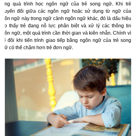
trong quá trình học ngôn ngữ của trẻ song ngữ. Khi trẻ
chuyển đổi giữa các ngôn ngữ hoặc sử dụng từ ngữ của
ngôn ngữ này trong ngữ cảnh ngôn ngữ khác, đó là dấu hiệu
cho thấy trẻ đang nỗ lực phân biệt và xử lý các thông tin
ngôn ngữ, một quá trình cần thời gian và kiên nhẫn. Chính vì
thế đôi khi tiến trình giao tiếp bằng ngôn ngữ của trẻ song
ngữ có thể chậm hơn trẻ đơn ngữ.