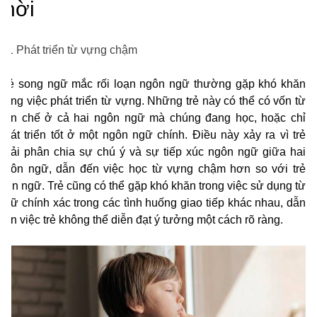
thời
2.1 Phát triển từ vựng chậm
Trẻ song ngữ mắc rối loạn ngôn ngữ thường gặp khó khăn
trong việc phát triển từ vựng. Những trẻ này có thể có vốn từ
hạn chế ở cả hai ngôn ngữ mà chúng đang học, hoặc chỉ
phát triển tốt ở một ngôn ngữ chính. Điều này xảy ra vì trẻ
phải phân chia sự chú ý và sự tiếp xúc ngôn ngữ giữa hai
ngôn ngữ, dẫn đến việc học từ vựng chậm hơn so với trẻ
đơn ngữ. Trẻ cũng có thể gặp khó khăn trong việc sử dụng từ
ngữ chính xác trong các tình huống giao tiếp khác nhau, dẫn
đến việc trẻ không thể diễn đạt ý tưởng một cách rõ ràng.