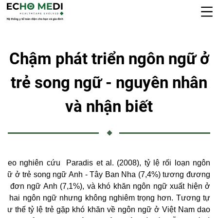
Chậm phát triển ngôn ngữ ở
trẻ song ngữ - nguyên nhân
và nhận biết
Theo nghiên cứu Paradis et al. (2008), tỷ lệ rối loạn ngôn
ngữ ở trẻ song ngữ Anh - Tây Ban Nha (7,4%) tương đương
trẻ đơn ngữ Anh (7,1%), và khó khăn ngôn ngữ xuất hiện ở
cả hai ngôn ngữ nhưng không nghiêm trọng hơn. Tương tự
như thế tỷ lệ trẻ gặp khó khăn về ngôn ngữ ở Việt Nam dao