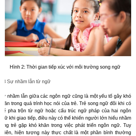
Hình 2: Thời gian tiếp xúc với môi trường song ngữ
1.3 Sự nhầm lẫn từ ngữ
Sự nhầm lẫn giữa các ngôn ngữ cũng là một yếu tố gây khó
khăn trong quá trình học nói của trẻ. Trẻ song ngữ đôi khi có
thể pha trộn từ ngữ hoặc cấu trúc ngữ pháp của hai ngôn
ngữ khi giao tiếp, điều này có thể khiến người lớn hiểu nhầm
rằng trẻ gặp khó khăn trong việc phát triển ngôn ngữ. Tuy
nhiên, hiện tượng này thực chất là một phần bình thường