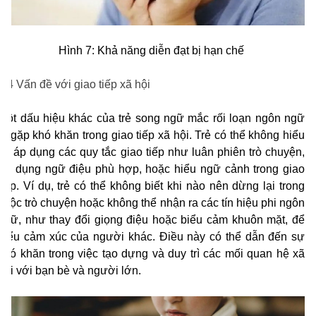
Hình 7: Khả năng diễn đạt bị hạn chế
2.4 Vấn đề với giao tiếp xã hội
Một dấu hiệu khác của trẻ song ngữ mắc rối loạn ngôn ngữ
là gặp khó khăn trong giao tiếp xã hội. Trẻ có thể không hiểu
và áp dụng các quy tắc giao tiếp như luân phiên trò chuyện,
sử dụng ngữ điệu phù hợp, hoặc hiểu ngữ cảnh trong giao
tiếp. Ví dụ, trẻ có thể không biết khi nào nên dừng lại trong
cuộc trò chuyện hoặc không thể nhận ra các tín hiệu phi ngôn
ngữ, như thay đổi giọng điệu hoặc biểu cảm khuôn mặt, để
hiểu cảm xúc của người khác. Điều này có thể dẫn đến sự
khó khăn trong việc tạo dựng và duy trì các mối quan hệ xã
hội với bạn bè và người lớn.