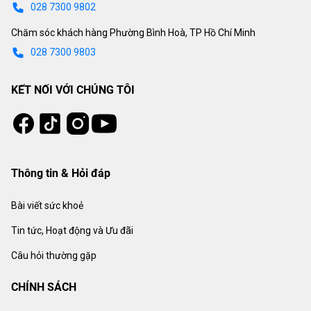
028 7300 9802
Chăm sóc khách hàng Phường Bình Hoà, TP Hồ Chí Minh
028 7300 9803
KẾT NỐI VỚI CHÚNG TÔI
Tiktok
Instagram
Facebook
Youtube
Thông tin & Hỏi đáp
Bài viết sức khoẻ
Tin tức, Hoạt động và Ưu đãi
Câu hỏi thường gặp
CHÍNH SÁCH