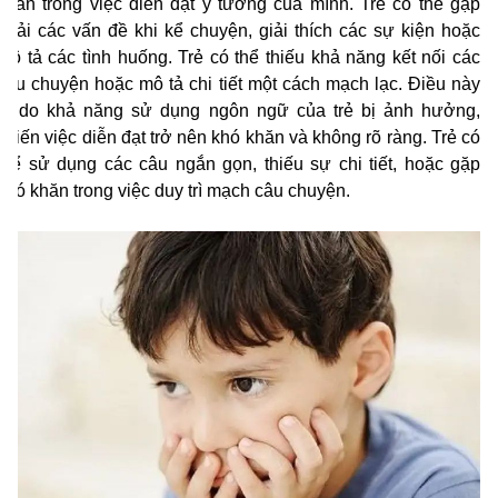
khăn trong việc diễn đạt ý tưởng của mình. Trẻ có thể gặp
phải các vấn đề khi kể chuyện, giải thích các sự kiện hoặc
mô tả các tình huống. Trẻ có thể thiếu khả năng kết nối các
câu chuyện hoặc mô tả chi tiết một cách mạch lạc. Điều này
là do khả năng sử dụng ngôn ngữ của trẻ bị ảnh hưởng,
khiến việc diễn đạt trở nên khó khăn và không rõ ràng. Trẻ có
thể sử dụng các câu ngắn gọn, thiếu sự chi tiết, hoặc gặp
khó khăn trong việc duy trì mạch câu chuyện.