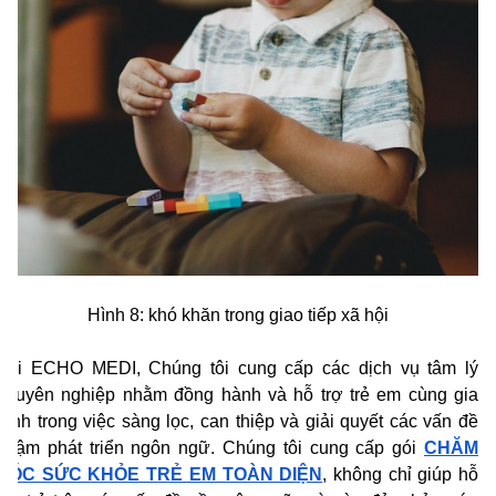
Hình 8: khó khăn trong giao tiếp xã hội
Tại ECHO MEDI, Chúng tôi cung cấp các dịch vụ tâm lý
chuyên nghiệp nhằm đồng hành và hỗ trợ trẻ em cùng gia
đình trong việc sàng lọc, can thiệp và giải quyết các vấn đề
chậm phát triển ngôn ngữ. Chúng tôi cung cấp gói
CHĂM
SÓC SỨC KHỎE TRẺ EM TOÀN DIỆN
, không chỉ giúp hỗ