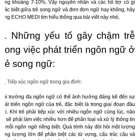
động khoảng 7-10%. Vậy nguyên nhân và các hỗ trợ có gì
khác biệt giữa trẻ song ngữ và đơn đơn ngữ hay không, hãy
cùng ECHO MEDI tìm hiểu thông qua bài viết này nhé,
1. Những yếu tố gây chậm trễ
trong việc phát triển ngôn ngữ ở
trẻ song ngữ:
1.1 Tiếp xúc ngôn ngữ trong gia đình:
Môi trường đa ngôn ngữ có thể ảnh hưởng đáng kể đến sự
phát triển ngôn ngữ của trẻ, đặc biệt là trong giai đoạn đầu
đời. Khi trẻ phải tiếp xúc với nhiều ngôn ngữ cùng lúc, não
bộ sẽ phải làm việc nhiều hơn để phân loại và xử lý thông tin
từ mỗi ngôn ngữ riêng biệt. Quá trình này đòi hỏi một lượng
năng lượng lớn để phân biệt các từ vựng, cấu trúc câu và