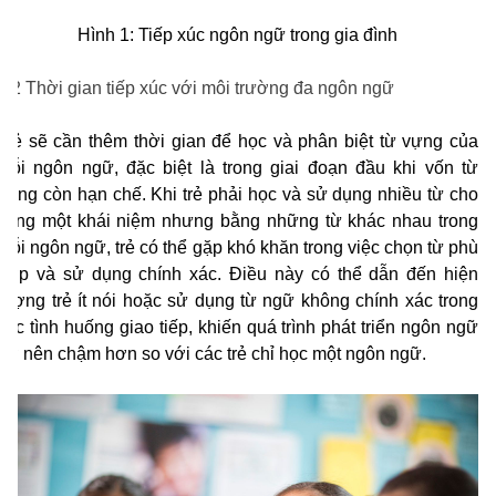
Hình 1: Tiếp xúc ngôn ngữ trong gia đình
1.2 Thời gian tiếp xúc với môi trường đa ngôn ngữ
Trẻ sẽ cần thêm thời gian để học và phân biệt từ vựng của
mỗi ngôn ngữ, đặc biệt là trong giai đoạn đầu khi vốn từ
vựng còn hạn chế. Khi trẻ phải học và sử dụng nhiều từ cho
cùng một khái niệm nhưng bằng những từ khác nhau trong
mỗi ngôn ngữ, trẻ có thể gặp khó khăn trong việc chọn từ phù
hợp và sử dụng chính xác. Điều này có thể dẫn đến hiện
tượng trẻ ít nói hoặc sử dụng từ ngữ không chính xác trong
các tình huống giao tiếp, khiến quá trình phát triển ngôn ngữ
trở nên chậm hơn so với các trẻ chỉ học một ngôn ngữ.