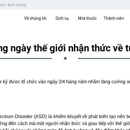
 Đức - Bình Dương
Về chúng tôi
Dịch vụ
Nhà thuốc
Thành viên
 ngày thế giới nhận thức về 
 kỷ được tổ chức vào ngày 2/4 hàng năm nhằm tăng cường sự 
ectrum Disorder (ASD) là khiếm khuyết về phát triển tạo nên b
ng đến cách mà một người nhận thức và giao tiếp với thế giớ