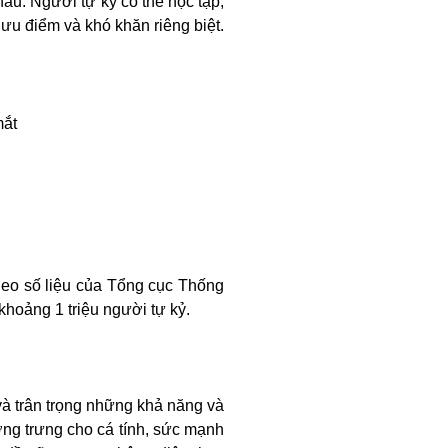
u. Người tự kỷ có thể học tập,
ưu điểm và khó khăn riêng biệt.
mắt
theo số liệu của Tổng cục Thống
 khoảng 1 triệu người tự kỷ.
à trân trọng những khả năng và
ng trưng cho cá tính, sức mạnh