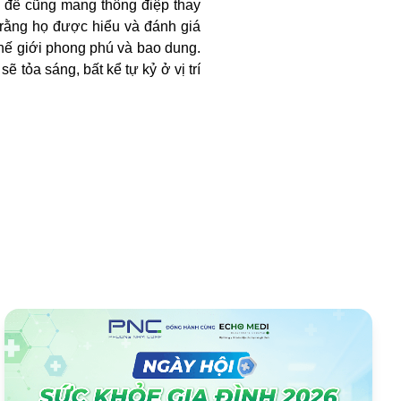
ủ đề cũng mang thông điệp thay
 rằng họ được hiểu và đánh giá
hế giới phong phú và bao dung.
 tỏa sáng, bất kể tự kỷ ở vị trí