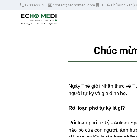
1900 638 408
contact@echomedi.com
TP. Hồ Chí Minh - Thủ
Chúc mừng
Ngày Thế giới Nhận thức về Tự
người tự kỷ và gia đình họ.
Rối loạn phổ tự kỷ là gì?
Rối loạn phổ tự kỷ - Autism Sp
não bộ của con người, ảnh hưở