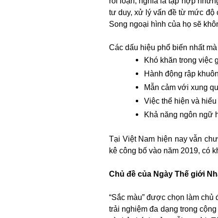
rối loạn, nghĩa là tập hợp nhữ
tư duy, xử lý vấn đề từ mức độ
Song ngoại hình của họ sẽ khôn
Các dấu hiệu phổ biến nhất mà 
Khó khăn trong việc g
Hành động rập khuôn v
Mẫn cảm với xung quan
Việc thể hiện và hiể
Khả năng ngôn ngữ 
Tại Việt Nam hiện nay vẫn chưa
kê công bố vào năm 2019, có kho
Chủ đề của Ngày Thế giới Nh
“Sắc màu” được chọn làm chủ đ
trải nghiệm đa dạng trong cộng