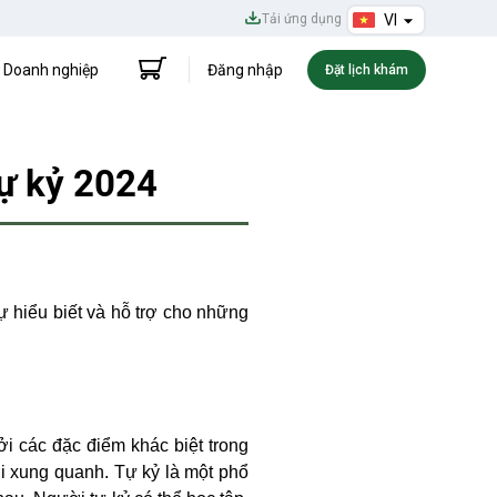
Tải ứng dụng
VI
Doanh nghiệp
Đăng nhập
Đặt lịch khám
tự kỷ 2024
hiểu biết và hỗ trợ cho những
ởi các đặc điểm khác biệt trong
i xung quanh. Tự kỷ là một phổ