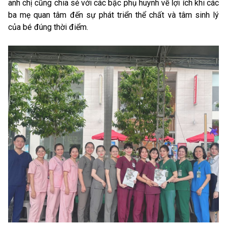
anh chị cũng chia sẻ với các bậc phụ huynh về lợi ích khi các
ba mẹ quan tâm đến sự phát triển thể chất và tâm sinh lý
của bé đúng thời điểm.