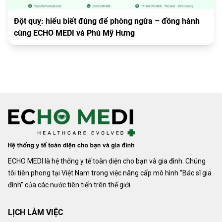
Đột quỵ: hiểu biết đúng để phòng ngừa – đồng hành
cùng ECHO MEDI và Phú Mỹ Hưng
ECHO MEDI là hệ thống y tế toàn diện cho bạn và gia đình. Chúng
tôi tiên phong tại Việt Nam trong việc nâng cấp mô hình “Bác sĩ gia
đình” của các nước tiên tiến trên thế giới.
LỊCH LÀM VIỆC