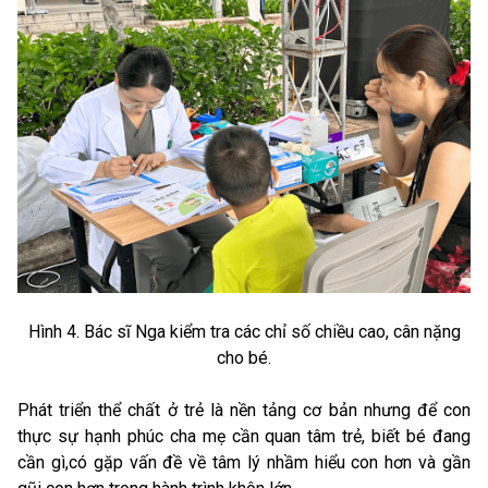
Hình 4. Bác sĩ Nga kiểm tra các chỉ số chiều cao, cân nặng
cho bé.
Phát triển thể chất ở trẻ là nền tảng cơ bản nhưng để con
thực sự hạnh phúc cha mẹ cần quan tâm trẻ, biết bé đang
cần gì,có gặp vấn đề về tâm lý nhầm hiểu con hơn và gần