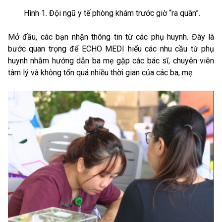
Hình 1. Đội ngũ y tế phòng khám trước giờ “ra quân”.
Mở đầu, các bạn nhận thông tin từ các phụ huynh. Đây là
bước quan trọng để ECHO MEDI hiểu các nhu cầu từ phụ
huynh nhằm hướng dẫn ba mẹ gặp các bác sĩ, chuyên viên
tâm lý và không tốn quá nhiều thời gian của các ba, mẹ.