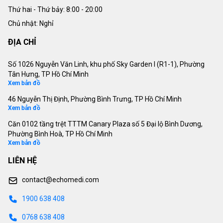
Thứ hai - Thứ bảy:
8:00 - 20:00
Chủ nhật: Nghỉ
ĐỊA CHỈ
Số 1026 Nguyễn Văn Linh, khu phố Sky Garden I (R1-1), Phường
Tân Hưng, TP Hồ Chí Minh
Xem bản đồ
46 Nguyễn Thị Định, Phường Bình Trưng, TP Hồ Chí Minh
Xem bản đồ
Căn 0102 tầng trệt TTTM Canary Plaza số 5 Đại lộ Bình Dương,
Phường Bình Hoà, TP Hồ Chí Minh
Xem bản đồ
LIÊN HỆ
contact@echomedi.com
1900 638 408
0768 638 408