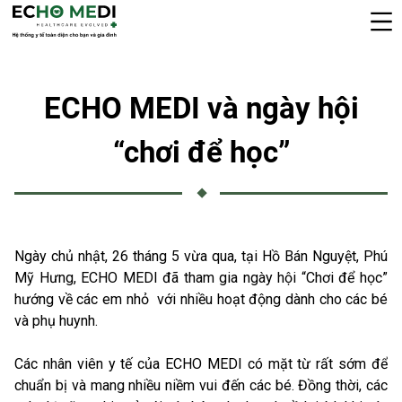
ECHO MEDI và ngày hội
“chơi để học”
Ngày chủ nhật, 26 tháng 5 vừa qua, tại Hồ Bán Nguyệt, Phú
Mỹ Hưng, ECHO MEDI đã tham gia ngày hội “Chơi để học”
hướng về các em nhỏ với nhiều hoạt động dành cho các bé
và phụ huynh.
Các nhân viên y tế của ECHO MEDI có mặt từ rất sớm để
chuẩn bị và mang nhiều niềm vui đến các bé. Đồng thời, các