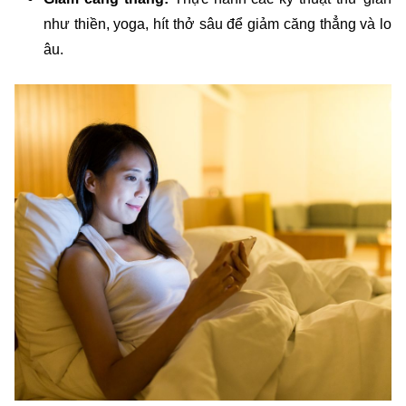
như thiền, yoga, hít thở sâu để giảm căng thẳng và lo
âu.