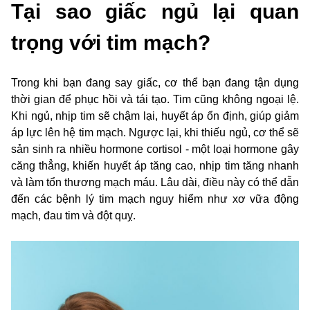
Tại sao giấc ngủ lại quan
trọng với tim mạch?
Trong khi bạn đang say giấc, cơ thể bạn đang tận dụng
thời gian để phục hồi và tái tạo. Tim cũng không ngoại lệ.
Khi ngủ, nhịp tim sẽ chậm lại, huyết áp ổn định, giúp giảm
áp lực lên hệ tim mạch. Ngược lại, khi thiếu ngủ, cơ thể sẽ
sản sinh ra nhiều hormone cortisol - một loại hormone gây
căng thẳng, khiến huyết áp tăng cao, nhịp tim tăng nhanh
và làm tổn thương mạch máu. Lâu dài, điều này có thể dẫn
đến các bệnh lý tim mạch nguy hiểm như xơ vữa động
mạch, đau tim và đột quỵ.