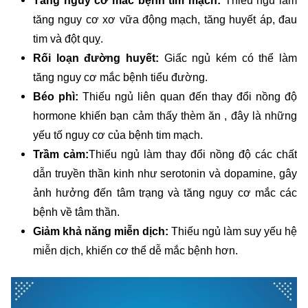
Tăng nguy cơ mắc bệnh tim mạch:
Thiếu ngủ làm
tăng nguy cơ xơ vữa động mạch, tăng huyết áp, đau
tim và đột quỵ.
Rối loạn đường huyết:
Giấc ngủ kém có thể làm
tăng nguy cơ mắc bệnh tiểu đường.
Béo phì:
Thiếu ngủ liên quan đến thay đổi nồng độ
hormone khiến bạn cảm thấy thèm ăn , đây là những
yếu tố nguy cơ của bệnh tim mạch.
Trầm cảm:
Thiếu ngủ làm thay đổi nồng độ các chất
dẫn truyền thần kinh như serotonin và dopamine, gây
ảnh hưởng đến tâm trạng và tăng nguy cơ mắc các
bệnh về tâm thần.
Giảm khả năng miễn dịch:
Thiếu ngủ làm suy yếu hệ
miễn dịch, khiến cơ thể dễ mắc bệnh hơn.