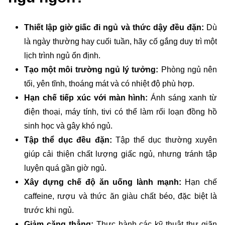
Thiết lập giờ giấc đi ngủ và thức dậy đều đặn:
Dù
là ngày thường hay cuối tuần, hãy cố gắng duy trì một
lịch trình ngủ ổn định.
Tạo một môi trường ngủ lý tưởng:
Phòng ngủ nên
tối, yên tĩnh, thoáng mát và có nhiệt độ phù hợp.
Hạn chế tiếp xúc với màn hình:
Ánh sáng xanh từ
điện thoại, máy tính, tivi có thể làm rối loạn đồng hồ
sinh học và gây khó ngủ.
Tập thể dục đều đặn:
Tập thể dục thường xuyên
giúp cải thiện chất lượng giấc ngủ, nhưng tránh tập
luyện quá gần giờ ngủ.
Xây dựng chế độ ăn uống lành mạnh:
Hạn chế
caffeine, rượu và thức ăn giàu chất béo, đặc biệt là
trước khi ngủ.
Giảm căng thẳng:
Thực hành các kỹ thuật thư giãn