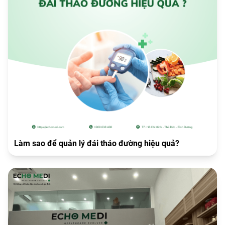
Làm sao để quản lý đái tháo đường hiệu quả?