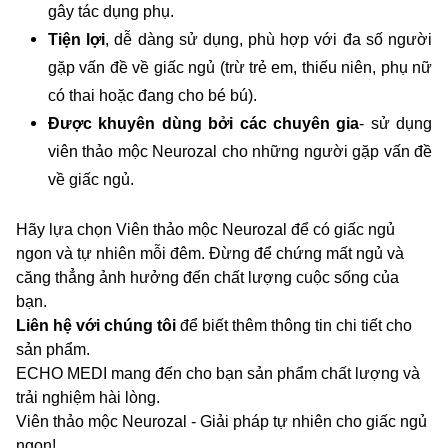
gây tác dụng phụ.
Tiện lợi
, dễ dàng sử dụng, phù hợp với đa số người
gặp vấn đề về giấc ngủ (trừ trẻ em, thiếu niên, phụ nữ
có thai hoặc đang cho bé bú).
Được khuyên dùng bởi các chuyên gia
- sử dụng
viên thảo mộc Neurozal cho những người gặp vấn đề
về giấc ngủ.
Hãy lựa chọn Viên thảo mộc Neurozal để có giấc ngủ
ngon và tự nhiên mỗi đêm. Đừng để chứng mất ngủ và
căng thẳng ảnh hưởng đến chất lượng cuộc sống của
bạn.
Liên hệ với chúng tôi
để biết thêm thông tin chi tiết cho
sản phẩm.
ECHO MEDI mang đến cho bạn sản phẩm chất lượng và
trải nghiệm hài lòng.
Viên thảo mộc Neurozal - Giải pháp tự nhiên cho giấc ngủ
ngon!