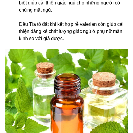
biết giúp cải thiện giấc ngủ cho những người có
chứng mất ngủ.
Dầu Tía tô đất khi kết hợp rễ valerian còn giúp cải
thiện đáng kể chất lượng giấc ngủ ở phụ nữ mãn
kinh so với giả dược.