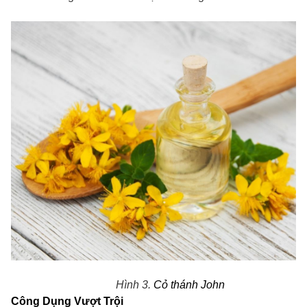
Hình 3.
Cỏ thánh John
Công Dụng Vượt Trội