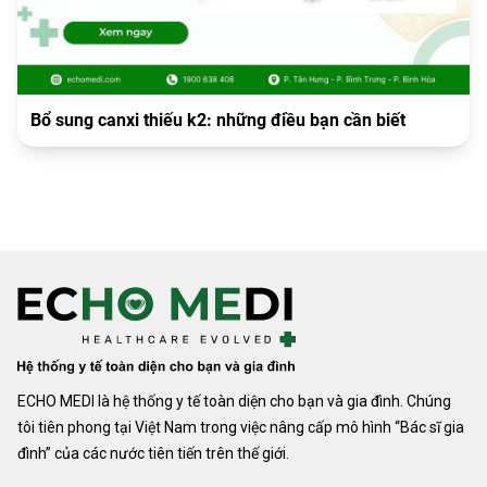
Bổ sung canxi thiếu k2: những điều bạn cần biết
ECHO MEDI là hệ thống y tế toàn diện cho bạn và gia đình. Chúng
tôi tiên phong tại Việt Nam trong việc nâng cấp mô hình “Bác sĩ gia
đình” của các nước tiên tiến trên thế giới.