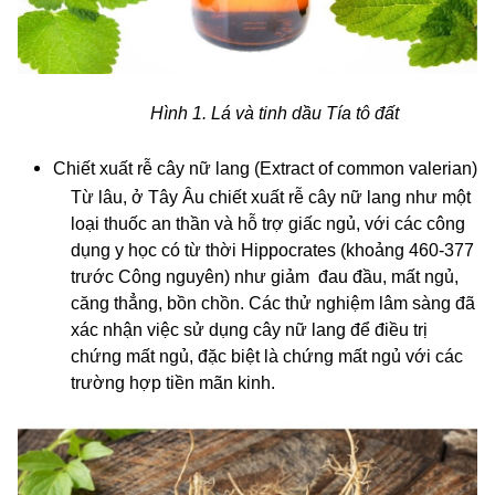
Hình 1. Lá và tinh dầu Tía tô đất
Chiết xuất rễ cây nữ lang (Extract of common valerian)
Từ lâu, ở Tây Âu chiết xuất rễ cây nữ lang như một
loại thuốc an thần và hỗ trợ giấc ngủ, với các công
dụng y học có từ thời Hippocrates (khoảng 460-377
trước Công nguyên) như giảm đau đầu, mất ngủ,
căng thẳng, bồn chồn. Các thử nghiệm lâm sàng đã
xác nhận việc sử dụng cây nữ lang để điều trị
chứng mất ngủ, đặc biệt là chứng mất ngủ với các
trường hợp tiền mãn kinh.