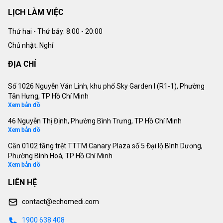
LỊCH LÀM VIỆC
Thứ hai - Thứ bảy:
8:00 - 20:00
Chủ nhật: Nghỉ
ĐỊA CHỈ
Số 1026 Nguyễn Văn Linh, khu phố Sky Garden I (R1-1), Phường
Tân Hưng, TP Hồ Chí Minh
Xem bản đồ
46 Nguyễn Thị Định, Phường Bình Trưng, TP Hồ Chí Minh
Xem bản đồ
Căn 0102 tầng trệt TTTM Canary Plaza số 5 Đại lộ Bình Dương,
Phường Bình Hoà, TP Hồ Chí Minh
Xem bản đồ
LIÊN HỆ
contact@echomedi.com
1900 638 408