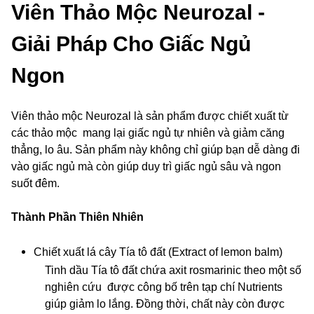
Viên Thảo Mộc Neurozal -
Giải Pháp Cho Giấc Ngủ
Ngon
Viên thảo mộc Neurozal là sản phẩm được chiết xuất từ
các thảo mộc mang lại giấc ngủ tự nhiên và giảm căng
thẳng, lo âu. Sản phẩm này không chỉ giúp bạn dễ dàng đi
vào giấc ngủ mà còn giúp duy trì giấc ngủ sâu và ngon
suốt đêm.
Thành Phần Thiên Nhiên
Chiết xuất lá cây Tía tô đất (Extract of lemon balm)
Tinh dầu Tía tô đất chứa axit rosmarinic theo một số
nghiên cứu được công bố trên tạp chí Nutrients
giúp giảm lo lắng. Đồng thời, chất này còn được