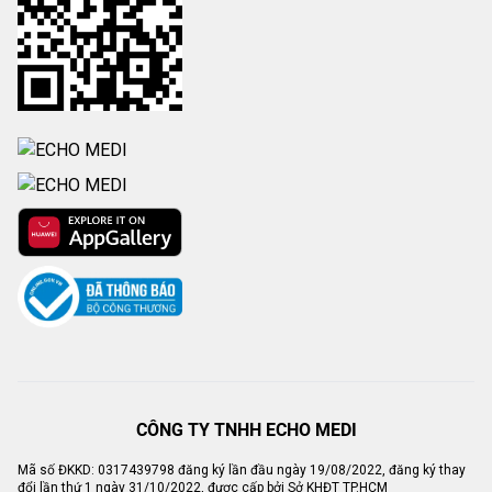
CÔNG TY TNHH ECHO MEDI
Mã số ĐKKD: 0317439798 đăng ký lần đầu ngày 19/08/2022, đăng ký thay
đổi lần thứ 1 ngày 31/10/2022, được cấp bởi Sở KHĐT TP.HCM