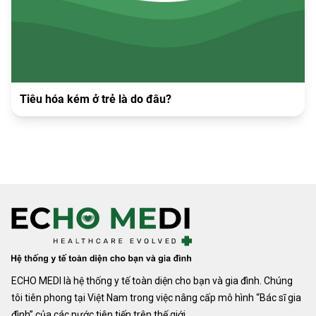
Tiêu hóa kém ở trẻ là do đâu?
ECHO MEDI là hệ thống y tế toàn diện cho bạn và gia đình. Chúng
tôi tiên phong tại Việt Nam trong việc nâng cấp mô hình “Bác sĩ gia
đình” của các nước tiên tiến trên thế giới.