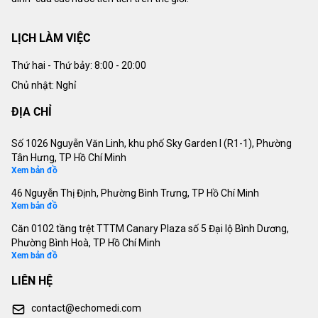
LỊCH LÀM VIỆC
Thứ hai - Thứ bảy:
8:00 - 20:00
Chủ nhật: Nghỉ
ĐỊA CHỈ
Số 1026 Nguyễn Văn Linh, khu phố Sky Garden I (R1-1), Phường
Tân Hưng, TP Hồ Chí Minh
Xem bản đồ
46 Nguyễn Thị Định, Phường Bình Trưng, TP Hồ Chí Minh
Xem bản đồ
Căn 0102 tầng trệt TTTM Canary Plaza số 5 Đại lộ Bình Dương,
Phường Bình Hoà, TP Hồ Chí Minh
Xem bản đồ
LIÊN HỆ
contact@echomedi.com