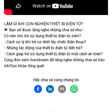
LÀM GÌ KHI CON NGHIỆN THIẾT BỊ ĐIỆN TỬ?
🌟 Bạn sẽ được lắng nghe những chia sẻ như:-
Có nên cho trẻ sử dụng thiết bị điện tử sớm?
- Cách xử lý khi trẻ cứ dính lấy chiếc điện thoại?
- Những tác động của thiết bị điện tử đến trẻ?
- Cách giúp trẻ sử dụng thiết bị điện tử một cách an toàn?
Cùng đón xem livestream để lắng nghe những chia sẻ hữu
ích!Sức khỏe tổng quát.
Hãy chia sẻ cùng chúng tôi