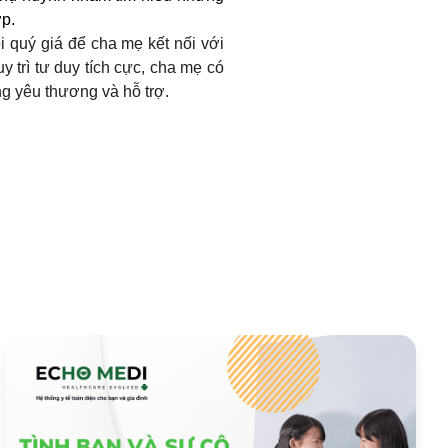
p.
 quý giá để cha mẹ kết nối với
 trì tư duy tích cực, cha mẹ có
g yêu thương và hỗ trợ.