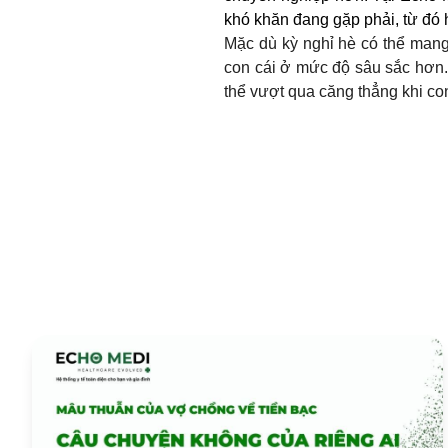
khó khăn đang gặp phải, từ đ
Mặc dù kỳ nghỉ hè có thể mang
con cái ở mức độ sâu sắc hơn. 
thể vượt qua căng thẳng khi co