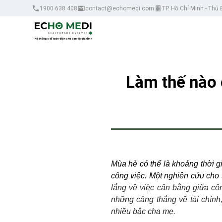
1900 638 408
contact@echomedi.com
TP. Hồ Chí Minh - Thủ
Làm thế nào 
Mùa hè có thể là khoảng thời gi
công việc. Một nghiên cứu cho
lắng về việc cân bằng giữa côn
những căng thẳng về tài chính,
nhiều bậc cha mẹ.