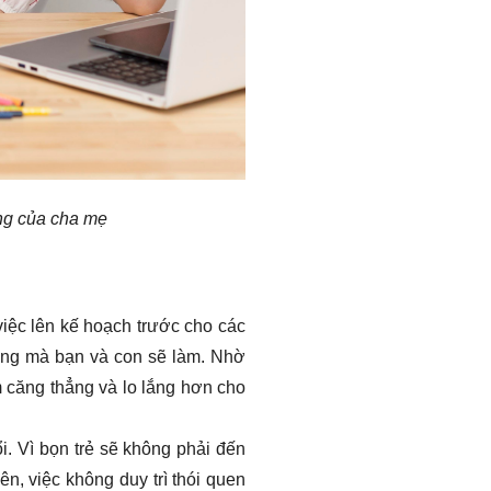
ăng của cha mẹ
 việc lên kế hoạch trước cho các
 động mà bạn và con sẽ làm. Nhờ
m căng thẳng và lo lắng hơn cho
đổi. Vì bọn trẻ sẽ không phải đến
ên, việc không duy trì thói quen