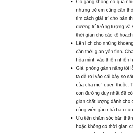
Cố gắng không có quá nhiề
nhưng trẻ em cũng cần thờ
tìm cách giải trí cho bản 
dưỡng trí tưởng tượng và s
thời gian cho các kế hoạch 
Lên lịch cho những khoảng 
cần thời gian yên tĩnh. Ch
hòa mình vào thiên nhiên h
Giải phóng gánh nặng tội lỗ
ta dễ rơi vào cái bẫy so s
của cha mẹ" quen thuộc. T
con đường duy nhất để có 
gian chất lượng dành cho 
công viên gần nhà bạn cũng 
Ưu tiên chăm sóc bản thân:
hoặc không có thời gian ch