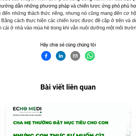
ó hướng dẫn những phương pháp và chiến lược ứng phó phù hợ
 đến những thách thức riêng, nhưng nó cũng mang đến cơ hội
Bằng cách thực hiện các chiến lược được đề cập ở trên và duy
n cái ở nhà vào mùa hè trong khi vẫn nuôi dưỡng một môi trườn
Hãy chia sẻ cùng chúng tôi
Bài viết liên quan