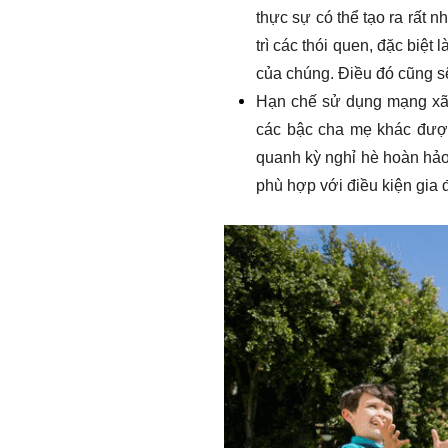
thực sự có thể tạo ra rất 
trì các thói quen, đặc biệt
của chúng. Điều đó cũng sẽ
Hạn chế sử dụng mạng xã 
các bậc cha mẹ khác được
quanh kỳ nghỉ hè hoàn hảo
phù hợp với điều kiện gia