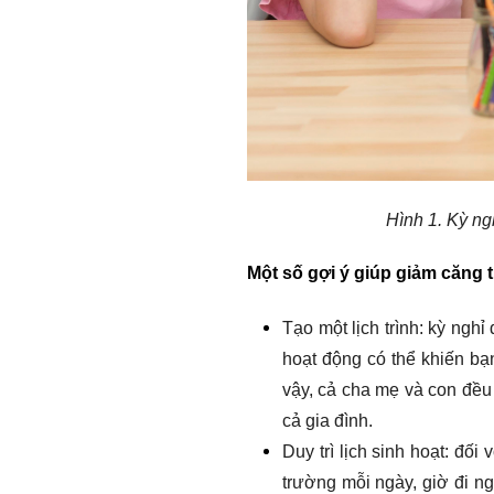
Hình 1. Kỳ ng
Một số gợi ý giúp giảm căng 
Tạo một lịch trình: kỳ ngh
hoạt động có thể khiến bạ
vậy, cả cha mẹ và con đều 
cả gia đình.
Duy trì lịch sinh hoạt: đối
trường mỗi ngày, giờ đi ng