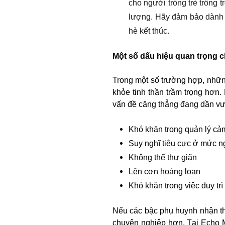
cho người trông trẻ trông 
lượng. Hãy đảm bảo dành t
hè kết thúc.
Một số dấu hiệu quan trọng c
Trong một số trường hợp, những
khỏe tinh thần trầm trọng hơn.
vấn đề căng thẳng đang dần vư
Khó khăn trong quản lý cả
Suy nghĩ tiêu cực ở mức ng
Không thể thư giãn
Lên cơn hoảng loạn
Khó khăn trong việc duy tr
Nếu các bậc phụ huynh nhận th
chuyên nghiệp hơn. Tại Echo M