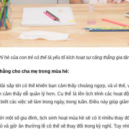
hỉ hè của con trẻ có thể là yếu tố kích hoạt sự căng thẳng gia t
thẳng cho cha mẹ trong mùa hè:
ỉ dài sắp tới có thể khiến bạn cảm thấy choáng ngợp, và vì thế,
n cảm thấy dễ quản lý hơn. Cụ thể là lên lịch trình các hoạt
biết các việc sẽ làm trong ngày, trong tuần. Điều này giúp giả
 với một số gia đình, lịch sinh hoạt mùa hè sẽ có ít nhiều thay 
ủ và giờ ăn thường lệ có thể sẽ thay đổi trong kỳ nghỉ. Tuy nhi