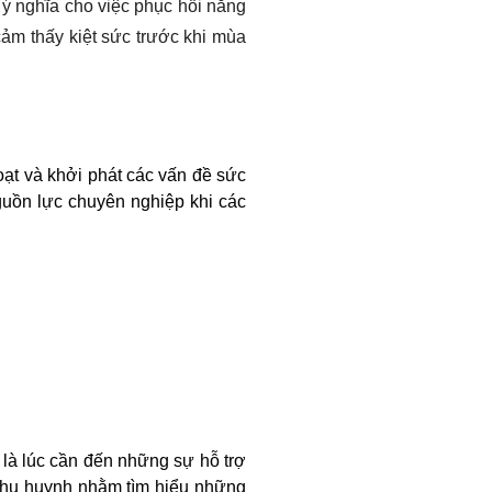
ó ý nghĩa cho việc phục hồi năng
cảm thấy kiệt sức trước khi mùa
oạt và khởi phát các vấn đề sức
guồn lực chuyên nghiệp khi các
là lúc cần đến những sự hỗ trợ
phụ huynh nhằm tìm hiểu những