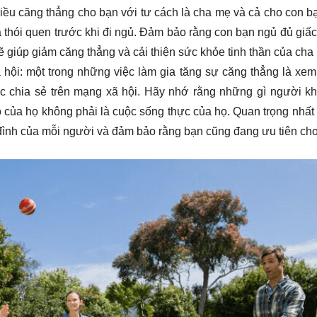
nhiều căng thẳng cho bạn với tư cách là cha mẹ và cả cho con b
 là thói quen trước khi đi ngủ. Đảm bảo rằng con bạn ngủ đủ giấ
 giúp giảm căng thẳng và cải thiện sức khỏe tinh thần của cha
hội: một trong những việc làm gia tăng sự căng thẳng là xe
 chia sẻ trên mạng xã hội. Hãy nhớ rằng những gì người khá
 của họ không phải là cuộc sống thực của họ. Quan trọng nhất
 đình của mỗi người và đảm bảo rằng bạn cũng đang ưu tiên ch