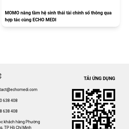
MOMO nâng tầm hệ sinh thái tài chính số thông qua
hợp tác cùng ECHO MEDI
Ệ
TẢI ỨNG DỤNG
tact@echomedi.com
0 638 408
8 638 408
c khách hàng Phường
g, TP Hồ Chí Minh