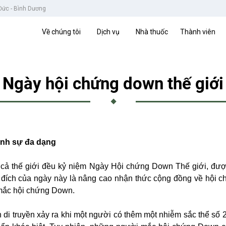
 Đức - Bình Dương
Về chúng tôi
Dịch vụ
Nhà thuốc
Thành viên
Ngày hội chứng down thế giới
inh sự đa dạng
 cả thế giới đều kỷ niệm Ngày Hội chứng Down Thế giới, đư
đích của ngày này là nâng cao nhận thức cộng đồng về hội c
 mắc hội chứng Down.
 di truyền xảy ra khi một người có thêm một nhiễm sắc thể số 