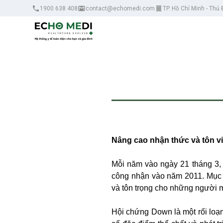
1900 638 408
contact@echomedi.com
TP. Hồ Chí Minh - Thủ
Nâng cao nhận thức và tôn v
Mỗi năm vào ngày 21 tháng 3,
công nhận vào năm 2011. Mục 
và tôn trọng cho những người
Hội chứng Down là một rối loạn