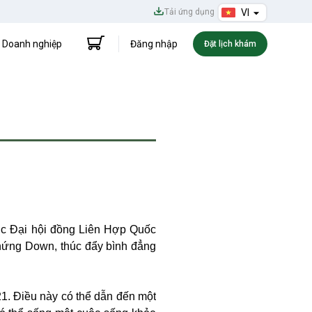
Tải ứng dụng
VI
Doanh nghiệp
Đăng nhập
Đặt lịch khám
ợc Đại hội đồng Liên Hợp Quốc
hứng Down, thúc đẩy bình đẳng
21. Điều này có thể dẫn đến một