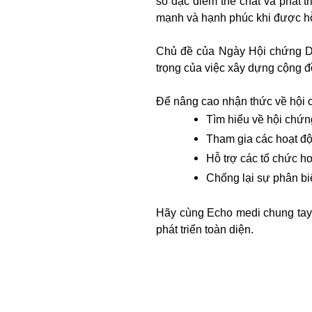
số đặc điểm thể chất và phát 
mạnh và hạnh phúc khi được hỗ
Chủ đề của Ngày Hội chứng Do
trọng của việc xây dựng cộng 
Để nâng cao nhận thức về hội c
Tìm hiểu về hội chứn
Tham gia các hoạt đ
Hỗ trợ các tổ chức h
Chống lại sự phân bi
Hãy cùng Echo medi chung tay h
phát triển toàn diện.