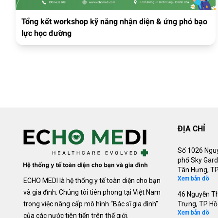
Tổng kết workshop kỹ năng nhận diện & ứng phó bạo
lực học đường
ĐỊA CHỈ
Số 1026 Nguy
phố Sky Gard
Tân Hưng, TP
Xem bản đồ
ECHO MEDI là hệ thống y tế toàn diện cho bạn
và gia đình. Chúng tôi tiên phong tại Việt Nam
46 Nguyễn Th
trong việc nâng cấp mô hình “Bác sĩ gia đình”
Trưng, TP Hồ
Xem bản đồ
của các nước tiên tiến trên thế giới.