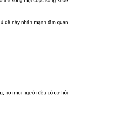
có thể sống một cuộc sống khỏe
Chủ đề này nhấn mạnh tầm quan
.
g, nơi mọi người đều có cơ hội