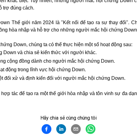
triển khác biệt. Tuy nhiên, những người mắc hội chứng Down 
 trợ đúng cách.
wn Thế giới năm 2024 là "Kết nối để tạo ra sự thay đổi". 
đồng hòa nhập và hỗ trợ cho những người mắc hội chứng Down
hứng Down, chúng ta có thể thực hiện một số hoạt động sau:
g Down và chia sẻ kiến thức với người khác.
ộng cộng đồng dành cho người mắc hội chứng Down.
oạt động trong lĩnh vực hội chứng Down.
ệt đối xử và định kiến đối với người mắc hội chứng Down.
ợp tác để tạo ra một thế giới hòa nhập và tôn vinh sự đa dạn
Hãy chia sẻ cùng chúng tôi