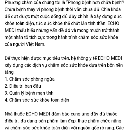
Phương châm của chúng tôi là “Phòng bệnh hơn chữa bệnh”!
Chữa bệnh thay vì phòng bệnh thôi vẫn chưa đủ. Chìa khóa
để đạt được một cuộc sống đủ đầy chính là xây dựng sức
khỏe toàn diện, tức sức khỏe thể chất lẫn tinh thần. ECHO
MEDI thấu hiểu những vấn đề đó và mong muốn trở thành
một nhân tố tích cực trong hành trình chăm sóc sức khỏe
của người Việt Nam.
Để thực hiện được mục tiêu trên, hệ thống y tế ECHO MEDI
xây dựng các dịch vụ chăm sóc sức khỏe dựa trên bốn nền
tảng:
1. Chăm sóc phòng ngừa
2. Điều trị ban đầu
3. Quản lý bệnh mạn tính
4. Chăm sóc sức khỏe toàn diện
Nhà thuốc ECHO MEDI đảm bảo cung ứng đầy đủ thuốc
điều trị, đa dạng sản phẩm làm đẹp, thực phẩm chức năng
và chăm sóc sức khỏe toàn diện với nguồn gốc rõ ràng. Các