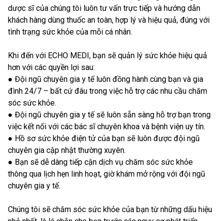
dược sĩ của chúng tôi luôn tư vấn trực tiếp và hướng dẫn
khách hàng dùng thuốc an toàn, hợp lý và hiệu quả, đúng với
tình trạng sức khỏe của mỗi cá nhân.
Khi đến với ECHO MEDI, bạn sẽ quản lý sức khỏe hiệu quả
hơn với các quyền lợi sau:
● Đội ngũ chuyên gia y tế luôn đồng hành cùng bạn và gia
đình 24/7 – bất cứ đâu trong việc hỗ trợ các nhu cầu chăm
sóc sức khỏe.
● Đội ngũ chuyên gia y tế sẽ luôn sẵn sàng hỗ trợ bạn trong
việc kết nối với các bác sĩ chuyên khoa và bệnh viện uy tín.
● Hồ sơ sức khỏe điện tử của bạn sẽ luôn được đội ngũ
chuyên gia cập nhật thường xuyên.
● Bạn sẽ dễ dàng tiếp cận dịch vụ chăm sóc sức khỏe
thông qua lịch hẹn linh hoạt, giờ khám mở rộng với đội ngũ
chuyên gia y tế.
Chúng tôi sẽ chăm sóc sức khỏe của bạn từ những dấu hiệu