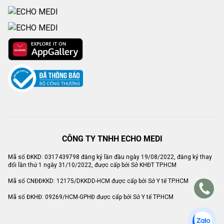
CÔNG TY TNHH ECHO MEDI
Mã số ĐKKD: 0317439798 đăng ký lần đầu ngày 19/08/2022, đăng ký thay
đổi lần thứ 1 ngày 31/10/2022, được cấp bởi Sở KHĐT TP.HCM
Mã số CNĐĐKKD: 12175/DKKDD-HCM được cấp bởi Sở Y tế TP.HCM
Mã số ĐKHĐ: 09269/HCM-GPHĐ được cấp bởi Sở Y tế TP.HCM