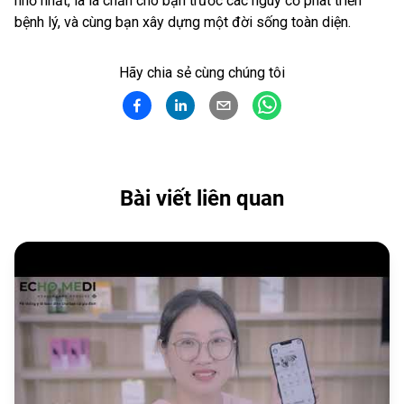
nhỏ nhất, là lá chắn cho bạn trước các nguy cơ phát triển
bệnh lý, và cùng bạn xây dựng một đời sống toàn diện.
Hãy chia sẻ cùng chúng tôi
Bài viết liên quan