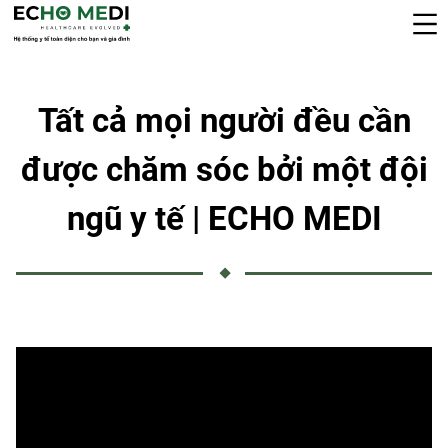
Tất cả mọi người đều cần
được chăm sóc bởi một đội
ngũ y tế | ECHO MEDI