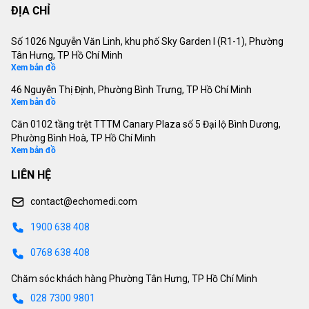
ĐỊA CHỈ
Số 1026 Nguyễn Văn Linh, khu phố Sky Garden I (R1-1), Phường
Tân Hưng, TP Hồ Chí Minh
Xem bản đồ
46 Nguyễn Thị Định, Phường Bình Trưng, TP Hồ Chí Minh
Xem bản đồ
Căn 0102 tầng trệt TTTM Canary Plaza số 5 Đại lộ Bình Dương,
Phường Bình Hoà, TP Hồ Chí Minh
Xem bản đồ
LIÊN HỆ
contact@echomedi.com
1900 638 408
0768 638 408
Chăm sóc khách hàng Phường Tân Hưng, TP Hồ Chí Minh
028 7300 9801