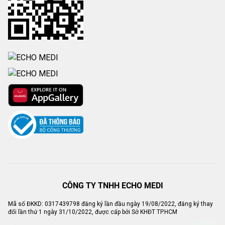
CÔNG TY TNHH ECHO MEDI
Mã số ĐKKD: 0317439798 đăng ký lần đầu ngày 19/08/2022, đăng ký thay
đổi lần thứ 1 ngày 31/10/2022, được cấp bởi Sở KHĐT TP.HCM