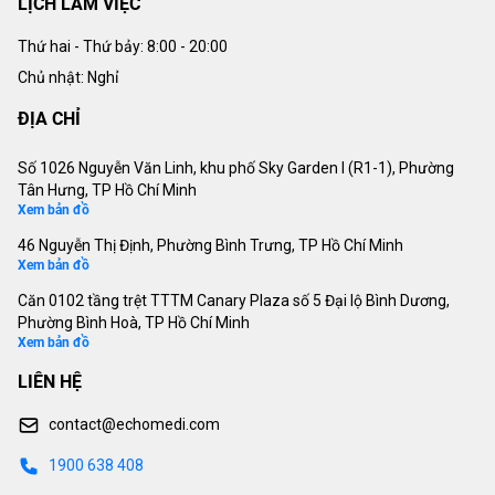
LỊCH LÀM VIỆC
Thứ hai - Thứ bảy:
8:00 - 20:00
Chủ nhật: Nghỉ
ĐỊA CHỈ
Số 1026 Nguyễn Văn Linh, khu phố Sky Garden I (R1-1), Phường
Tân Hưng, TP Hồ Chí Minh
Xem bản đồ
46 Nguyễn Thị Định, Phường Bình Trưng, TP Hồ Chí Minh
Xem bản đồ
Căn 0102 tầng trệt TTTM Canary Plaza số 5 Đại lộ Bình Dương,
Phường Bình Hoà, TP Hồ Chí Minh
Xem bản đồ
LIÊN HỆ
contact@echomedi.com
1900 638 408