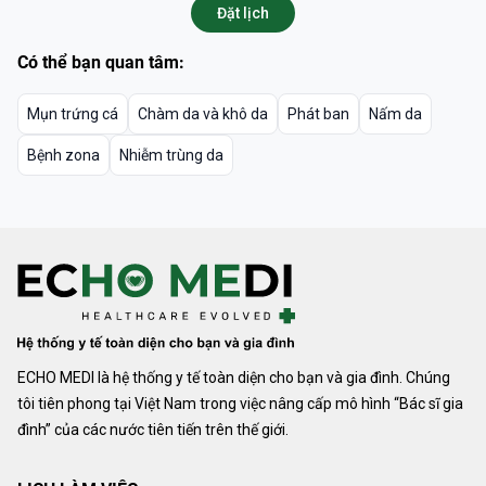
Đặt lịch
Có thể bạn quan tâm:
Mụn trứng cá
Chàm da và khô da
Phát ban
Nấm da
Bệnh zona
Nhiễm trùng da
ECHO MEDI là hệ thống y tế toàn diện cho bạn và gia đình. Chúng
tôi tiên phong tại Việt Nam trong việc nâng cấp mô hình “Bác sĩ gia
đình” của các nước tiên tiến trên thế giới.