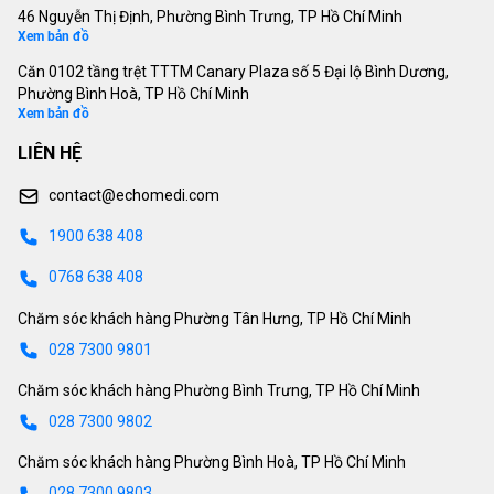
46 Nguyễn Thị Định, Phường Bình Trưng, TP Hồ Chí Minh
Xem bản đồ
Căn 0102 tầng trệt TTTM Canary Plaza số 5 Đại lộ Bình Dương,
Phường Bình Hoà, TP Hồ Chí Minh
Xem bản đồ
LIÊN HỆ
contact@echomedi.com
1900 638 408
0768 638 408
Chăm sóc khách hàng Phường Tân Hưng, TP Hồ Chí Minh
028 7300 9801
Chăm sóc khách hàng Phường Bình Trưng, TP Hồ Chí Minh
028 7300 9802
Chăm sóc khách hàng Phường Bình Hoà, TP Hồ Chí Minh
028 7300 9803