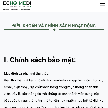
ĐIỀU KHOẢN VÀ CHÍNH SÁCH HOẠT ĐỘNG
I. Chính sách bảo mật:
Mục đích và phạm vi thu thập:
Việc thu thập dữ liệu chủ yếu trên website và app bao gồm: họ tên,
email, điện thoại, địa chỉ khách hàng trong mục thông tin thành
viên. Đây là các thông tin mà chúng tôi cần thành viên cung cấp
bắt buộc khi gửi thông tin nhờ tư vấn hay muốn mua bất kỳ dịch vụ
nào của phòng khám và để chúng tôi liên hệ xác nhận lại với khách