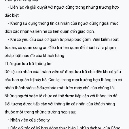
• Liên lạc và giải quyết với người dùng trong những trường hợp
đặc biệt.
• Không sử dụng thông tin cá nhân của người dùng ngoài mục
đích xác nhận và liên hệ có liên quan đến giao dịch.
• Khi có yêu cầu của cơ quan tư pháp bao gồm: Viện kiểm soát,
tòa án, cơ quan công an điều tra liên quan đến hành vi vi phạm
pháp luật nào đó của khách hàng.
Thời gian lưu trữ thông tin:
Dữ liệu cá nhân của thành viên sẽ được lưu trữ cho đến khi có yêu
cầu ban quản trị hủy bỏ. Còn lại trong mọi trường hợp thông tin cá
nhân thành viên sẽ được bảo mật trên máy chủ của chúng tôi.
Những người hoặc tổ chức có thể được tiếp cận với thông tin đó:
Đối tượng được tiếp cận với thông tin cá nhân của khách hàng
thuộc một trong những trường hợp sau:
• Nhân viên của công ty.
• Các đối tác có ký hợp động thực hiện 1 phần dịch vụ của Công