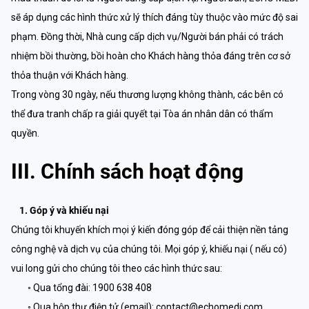
sẽ áp dụng các hình thức xử lý thích đáng tùy thuộc vào mức độ sai
phạm. Đồng thời, Nhà cung cấp dịch vụ/Người bán phải có trách
nhiệm bồi thường, bồi hoàn cho Khách hàng thỏa đáng trên cơ sở
thỏa thuận với Khách hàng.
Trong vòng 30 ngày, nếu thương lượng không thành, các bên có
thể đưa tranh chấp ra giải quyết tại Tòa án nhân dân có thẩm
quyền.
III. Chính sách hoạt động
1. Góp ý và khiếu nại
Chúng tôi khuyến khích mọi ý kiến đóng góp để cải thiện nền tảng
công nghệ và dịch vụ của chúng tôi. Mọi góp ý, khiếu nại ( nếu có)
vui long gửi cho chúng tôi theo các hình thức sau:
◦ Qua tổng đài: 1900 638 408
◦ Qua hộp thư điện tử (email): contact@echomedi.com