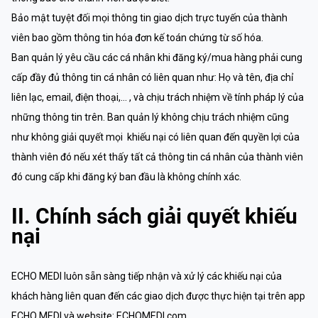
Bảo mật tuyệt đối mọi thông tin giao dịch trực tuyến của thành
viên bao gồm thông tin hóa đơn kế toán chứng từ số hóa.
Ban quản lý yêu cầu các cá nhân khi đăng ký/mua hàng phải cung
cấp đầy đủ thông tin cá nhân có liên quan như: Họ và tên, địa chỉ
liên lạc, email, điện thoại,… , và chịu trách nhiệm về tính pháp lý của
những thông tin trên. Ban quản lý không chịu trách nhiệm cũng
như không giải quyết mọi khiếu nại có liên quan đến quyền lợi của
thành viên đó nếu xét thấy tất cả thông tin cá nhân của thành viên
đó cung cấp khi đăng ký ban đầu là không chính xác.
II. Chính sách giải quyết khiếu
nại
ECHO MEDI luôn sẵn sàng tiếp nhận và xử lý các khiếu nại của
khách hàng liên quan đến các giao dịch được thực hiện tại trên app
ECHO MEDI và website: ECHOMEDI.com