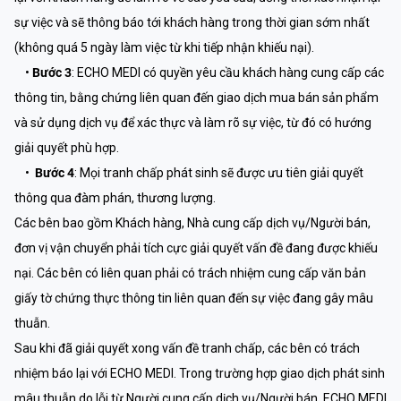
sự việc và sẽ thông báo tới khách hàng trong thời gian sớm nhất
(không quá 5 ngày làm việc từ khi tiếp nhận khiếu nại).
•
Bước 3
: ECHO MEDI có quyền yêu cầu khách hàng cung cấp các
thông tin, bằng chứng liên quan đến giao dịch mua bán sản phẩm
và sử dụng dịch vụ để xác thực và làm rõ sự việc, từ đó có hướng
giải quyết phù hợp.
•
Bước 4
: Mọi tranh chấp phát sinh sẽ được ưu tiên giải quyết
thông qua đàm phán, thương lượng.
Các bên bao gồm Khách hàng, Nhà cung cấp dịch vụ/Người bán,
đơn vị vận chuyển phải tích cực giải quyết vấn đề đang được khiếu
nại. Các bên có liên quan phải có trách nhiệm cung cấp văn bản
giấy tờ chứng thực thông tin liên quan đến sự việc đang gây mâu
thuẫn.
Sau khi đã giải quyết xong vấn đề tranh chấp, các bên có trách
nhiệm báo lại với ECHO MEDI. Trong trường hợp giao dịch phát sinh
mâu thuẫn do lỗi từ Người cung cấp dịch vụ/Người bán, ECHO MEDI