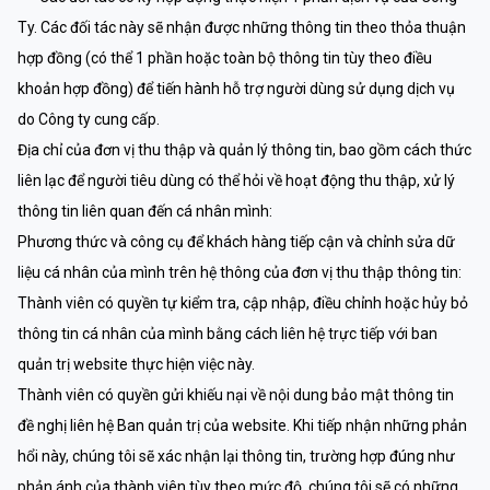
Ty. Các đối tác này sẽ nhận được những thông tin theo thỏa thuận
hợp đồng (có thể 1 phần hoặc toàn bộ thông tin tùy theo điều
khoản hợp đồng) để tiến hành hỗ trợ người dùng sử dụng dịch vụ
do Công ty cung cấp.
Địa chỉ của đơn vị thu thập và quản lý thông tin, bao gồm cách thức
liên lạc để người tiêu dùng có thể hỏi về hoạt động thu thập, xử lý
thông tin liên quan đến cá nhân mình:
Phương thức và công cụ để khách hàng tiếp cận và chỉnh sửa dữ
liệu cá nhân của mình trên hệ thông của đơn vị thu thập thông tin:
Thành viên có quyền tự kiểm tra, cập nhập, điều chỉnh hoặc hủy bỏ
thông tin cá nhân của mình bằng cách liên hệ trực tiếp với ban
quản trị website thực hiện việc này.
Thành viên có quyền gửi khiếu nại về nội dung bảo mật thông tin
đề nghị liên hệ Ban quản trị của website. Khi tiếp nhận những phản
hổi này, chúng tôi sẽ xác nhận lại thông tin, trường hợp đúng như
phản ánh của thành viên tùy theo mức độ, chúng tôi sẽ có những