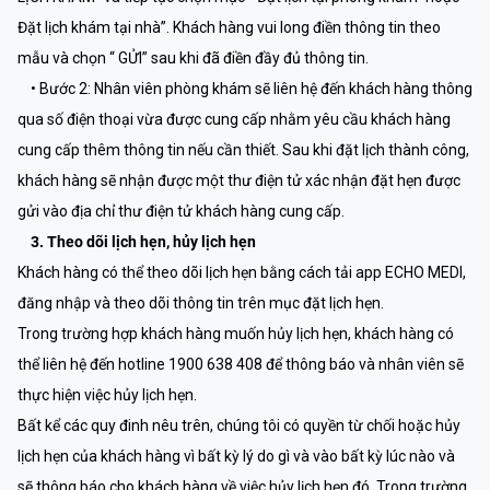
Đặt lịch khám tại nhà”. Khách hàng vui long điền thông tin theo
mẫu và chọn “ GỬI” sau khi đã điền đầy đủ thông tin.
• Bước 2: Nhân viên phòng khám sẽ liên hệ đến khách hàng thông
qua số điện thoại vừa được cung cấp nhằm yêu cầu khách hàng
cung cấp thêm thông tin nếu cần thiết. Sau khi đặt lịch thành công,
khách hàng sẽ nhận được một thư điện tử xác nhận đặt hẹn được
gửi vào địa chỉ thư điện tử khách hàng cung cấp.
3. Theo dõi lịch hẹn, hủy lịch hẹn
Khách hàng có thể theo dõi lịch hẹn bằng cách tải app ECHO MEDI,
đăng nhập và theo dõi thông tin trên mục đặt lịch hẹn.
Trong trường hợp khách hàng muốn hủy lịch hẹn, khách hàng có
thể liên hệ đến hotline 1900 638 408 để thông báo và nhân viên sẽ
thực hiện việc hủy lịch hẹn.
Bất kể các quy đinh nêu trên, chúng tôi có quyền từ chối hoặc hủy
lịch hẹn của khách hàng vì bất kỳ lý do gì và vào bất kỳ lúc nào và
sẽ thông báo cho khách hàng về việc hủy lịch hẹn đó. Trong trường