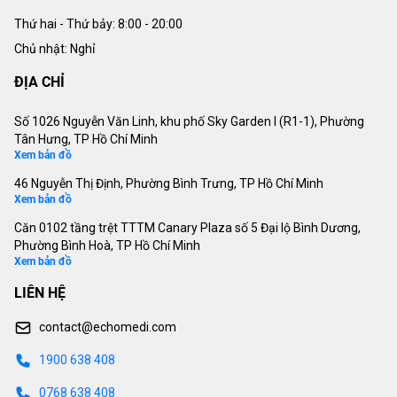
Thứ hai - Thứ bảy:
8:00 - 20:00
Chủ nhật: Nghỉ
ĐỊA CHỈ
Số 1026 Nguyễn Văn Linh, khu phố Sky Garden I (R1-1), Phường
Tân Hưng, TP Hồ Chí Minh
Xem bản đồ
46 Nguyễn Thị Định, Phường Bình Trưng, TP Hồ Chí Minh
Xem bản đồ
Căn 0102 tầng trệt TTTM Canary Plaza số 5 Đại lộ Bình Dương,
Phường Bình Hoà, TP Hồ Chí Minh
Xem bản đồ
LIÊN HỆ
contact@echomedi.com
1900 638 408
0768 638 408