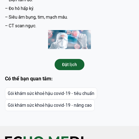
– Đo hô hấp ký.
– Siêu âm bụng, tim, mạch máu.
– CT scan ngực.
Đặt lịch
Có thể bạn quan tâm:
Gói khám sức khoẻ hậu covid-19 - tiêu chuẩn
Gói khám sức khoẻ hậu covid-19 - nâng cao