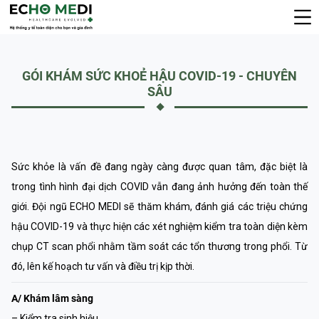
GÓI KHÁM SỨC KHOẺ HẬU COVID-19 - CHUYÊN
SÂU
Sức khỏe là vấn đề đang ngày càng được quan tâm, đặc biệt là
trong tình hình đại dịch COVID vẫn đang ảnh hưởng đến toàn thế
giới. Đội ngũ ECHO MEDI sẽ thăm khám, đánh giá các triệu chứng
hậu COVID-19 và thực hiện các xét nghiệm kiểm tra toàn diện kèm
chụp CT scan phổi nhằm tầm soát các tổn thương trong phổi. Từ
đó, lên kế hoạch tư vấn và điều trị kịp thời.
A/ Khám lâm sàng
– Kiểm tra sinh hiệu.