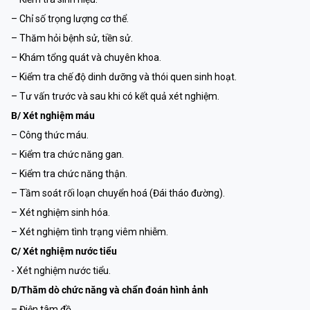
– Chỉ số trọng lượng cơ thể.
– Thăm hỏi bệnh sử, tiền sử.
– Khám tổng quát và chuyên khoa.
– Kiểm tra chế độ dinh dưỡng và thói quen sinh hoạt.
– Tư vấn trước và sau khi có kết quả xét nghiệm.
B/ Xét nghiệm máu
– Công thức máu.
– Kiểm tra chức năng gan.
– Kiểm tra chức năng thận.
– Tầm soát rối loạn chuyển hoá (Đái tháo đường).
– Xét nghiệm sinh hóa.
– Xét nghiệm tình trạng viêm nhiễm.
C/ Xét nghiệm nước tiểu
- Xét nghiệm nước tiểu.
D/Thăm dò chức năng và chẩn đoán hình ảnh
– Điện tâm đồ.