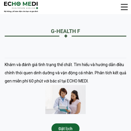
G-HEALTH F
Khám và đánh giá tình trạng thể chất. Tìm hiểu và hướng dẫn điều
chỉnh thói quen dinh dưỡng và vận động cá nhân. Phân tích kết quả
gen miễn phí 60 phút với bác sĩ tại ECHO MEDI.
Đặt lịch