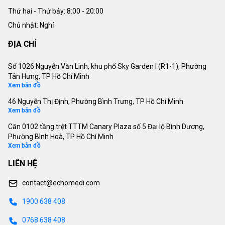
Thứ hai - Thứ bảy:
8:00 - 20:00
Chủ nhật: Nghỉ
ĐỊA CHỈ
Số 1026 Nguyễn Văn Linh, khu phố Sky Garden I (R1-1), Phường
Tân Hưng, TP Hồ Chí Minh
Xem bản đồ
46 Nguyễn Thị Định, Phường Bình Trưng, TP Hồ Chí Minh
Xem bản đồ
Căn 0102 tầng trệt TTTM Canary Plaza số 5 Đại lộ Bình Dương,
Phường Bình Hoà, TP Hồ Chí Minh
Xem bản đồ
LIÊN HỆ
contact@echomedi.com
1900 638 408
0768 638 408