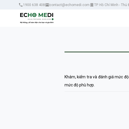
1900 638 408
contact@echomedi.com
TP. Hồ Chí Minh - Thủ
Khám, kiểm tra và đánh giá mức độ h
mức độ phù hợp.