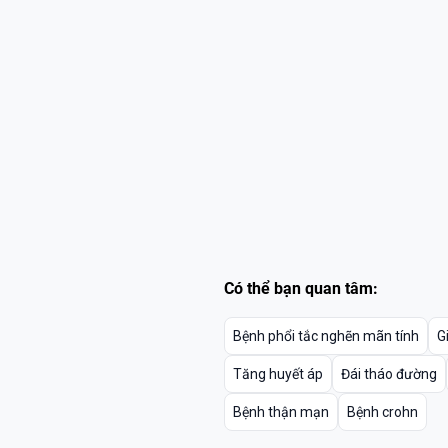
Có thể bạn quan tâm:
Bệnh phổi tắc nghẽn mãn tính
G
Tăng huyết áp
Đái tháo đường
Bệnh thận mạn
Bệnh crohn