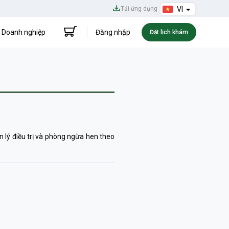
Tải ứng dụng
VI
Doanh nghiệp
Đăng nhập
Đặt lịch khám
 lý điều trị và phòng ngừa hen theo