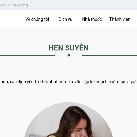
 Đức - Bình Dương
Về chúng tôi
Dịch vụ
Nhà thuốc
Thành viên
HEN SUYỄN
en, xác định yếu tố khởi phát hen. Tư vấn, lập kế hoạch chăm sóc, quản