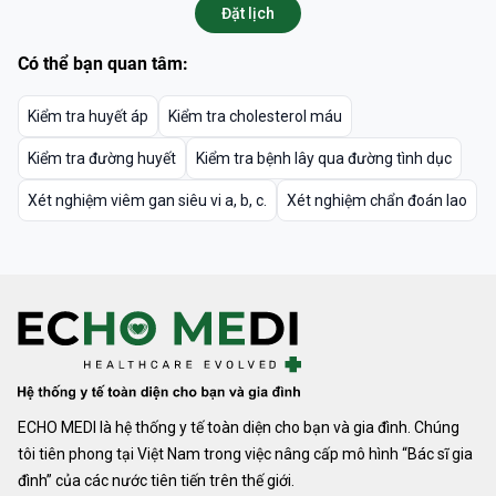
Đặt lịch
Có thể bạn quan tâm:
Kiểm tra huyết áp
Kiểm tra cholesterol máu
Kiểm tra đường huyết
Kiểm tra bệnh lây qua đường tình dục
Xét nghiệm viêm gan siêu vi a, b, c.
Xét nghiệm chẩn đoán lao
ECHO MEDI là hệ thống y tế toàn diện cho bạn và gia đình. Chúng
tôi tiên phong tại Việt Nam trong việc nâng cấp mô hình “Bác sĩ gia
đình” của các nước tiên tiến trên thế giới.