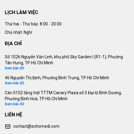
LỊCH LÀM VIỆC
Thứ hai - Thứ bảy:
8:00 - 20:00
Chủ nhật: Nghỉ
ĐỊA CHỈ
Số 1026 Nguyễn Văn Linh, khu phố Sky Garden I (R1-1), Phường
Tân Hưng, TP Hồ Chí Minh
Xem bản đồ
46 Nguyễn Thị Định, Phường Bình Trưng, TP Hồ Chí Minh
Xem bản đồ
Căn 0102 tầng trệt TTTM Canary Plaza số 5 Đại lộ Bình Dương,
Phường Bình Hoà, TP Hồ Chí Minh
Xem bản đồ
LIÊN HỆ
contact@echomedi.com