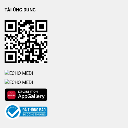
TẢI ỨNG DỤNG