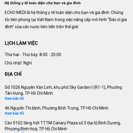
ECHO MEDI là hệ thống y tế toàn diện cho bạn và gia đình. Chúng
tôi tiên phong tại Việt Nam trong việc nâng cấp mô hình “Bác sĩ gia
đình” của các nước tiên tiến trên thế giới.
LỊCH LÀM VIỆC
Thứ hai - Thứ bảy:
8:00 - 20:00
Chủ nhật: Nghỉ
ĐỊA CHỈ
Số 1026 Nguyễn Văn Linh, khu phố Sky Garden I (R1-1), Phường
Tân Hưng, TP Hồ Chí Minh
Xem bản đồ
46 Nguyễn Thị Định, Phường Bình Trưng, TP Hồ Chí Minh
Xem bản đồ
Căn 0102 tầng trệt TTTM Canary Plaza số 5 Đại lộ Bình Dương,
Phường Bình Hoà, TP Hồ Chí Minh