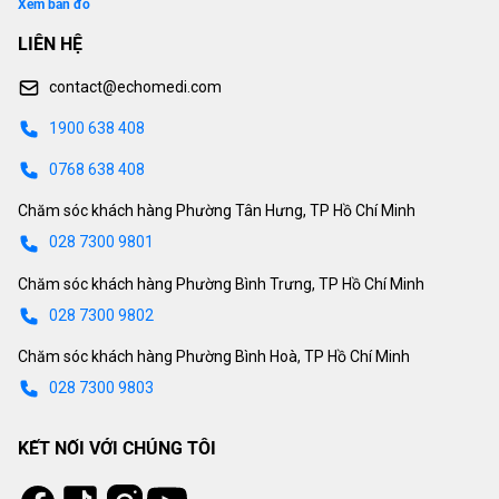
Xem bản đồ
LIÊN HỆ
contact@echomedi.com
1900 638 408
0768 638 408
Chăm sóc khách hàng Phường Tân Hưng, TP Hồ Chí Minh
028 7300 9801
Chăm sóc khách hàng Phường Bình Trưng, TP Hồ Chí Minh
028 7300 9802
Chăm sóc khách hàng Phường Bình Hoà, TP Hồ Chí Minh
028 7300 9803
KẾT NỐI VỚI CHÚNG TÔI
Tiktok
Instagram
Facebook
Youtube