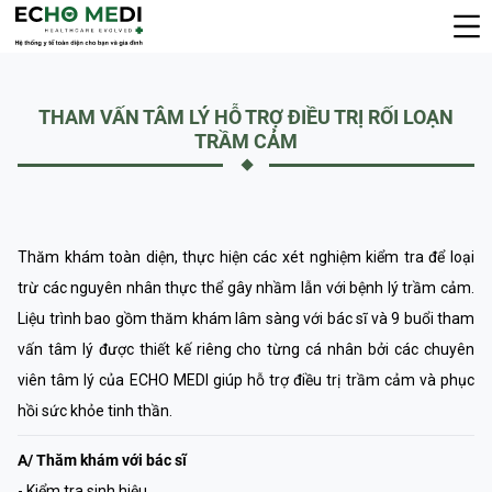
THAM VẤN TÂM LÝ HỖ TRỢ ĐIỀU TRỊ RỐI LOẠN
TRẦM CẢM
Thăm khám toàn diện, thực hiện các xét nghiệm kiểm tra để loại
trừ các nguyên nhân thực thể gây nhầm lẫn với bệnh lý trầm cảm.
Liệu trình bao gồm thăm khám lâm sàng với bác sĩ và 9 buổi tham
vấn tâm lý được thiết kế riêng cho từng cá nhân bởi các chuyên
viên tâm lý của ECHO MEDI giúp hỗ trợ điều trị trầm cảm và phục
hồi sức khỏe tinh thần.
A/ Thăm khám với bác sĩ
- Kiểm tra sinh hiệu.