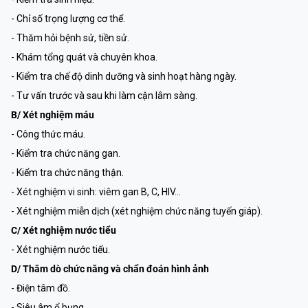
- Chỉ số trọng lượng cơ thể.
- Thăm hỏi bệnh sử, tiền sử.
- Khám tổng quát và chuyên khoa.
- Kiểm tra chế độ dinh dưỡng và sinh hoạt hàng ngày.
- Tư vấn trước và sau khi làm cận lâm sàng.
B/ Xét nghiệm máu
- Công thức máu.
- Kiểm tra chức năng gan.
- Kiểm tra chức năng thận.
- Xét nghiệm vi sinh: viêm gan B, C, HIV…
- Xét nghiệm miễn dịch (xét nghiệm chức năng tuyến giáp).
C/ Xét nghiệm nước tiểu
- Xét nghiệm nước tiểu.
D/ Thăm dò chức năng và chẩn đoán hình ảnh
- Điện tâm đồ.
- Siêu âm ổ bụng.