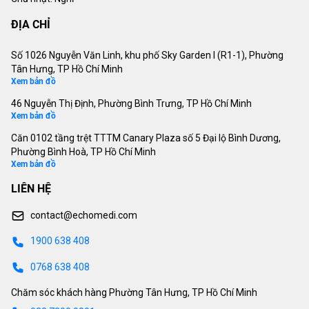
ĐỊA CHỈ
Số 1026 Nguyễn Văn Linh, khu phố Sky Garden I (R1-1), Phường
Tân Hưng, TP Hồ Chí Minh
Xem bản đồ
46 Nguyễn Thị Định, Phường Bình Trưng, TP Hồ Chí Minh
Xem bản đồ
Căn 0102 tầng trệt TTTM Canary Plaza số 5 Đại lộ Bình Dương,
Phường Bình Hoà, TP Hồ Chí Minh
Xem bản đồ
LIÊN HỆ
contact@echomedi.com
1900 638 408
0768 638 408
Chăm sóc khách hàng Phường Tân Hưng, TP Hồ Chí Minh