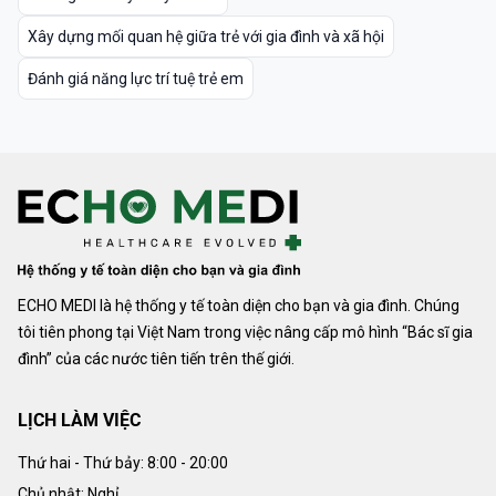
Xây dựng mối quan hệ giữa trẻ với gia đình và xã hội
Đánh giá năng lực trí tuệ trẻ em
ECHO MEDI là hệ thống y tế toàn diện cho bạn và gia đình. Chúng
tôi tiên phong tại Việt Nam trong việc nâng cấp mô hình “Bác sĩ gia
đình” của các nước tiên tiến trên thế giới.
LỊCH LÀM VIỆC
Thứ hai - Thứ bảy:
8:00 - 20:00
Chủ nhật: Nghỉ