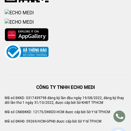
CÔNG TY TNHH ECHO MEDI
Mã số ĐKKD: 0317439798 đăng ký lần đầu ngày 19/08/2022, đăng ký thay
đổi lần thứ 1 ngày 31/10/2022, được cấp bởi Sở KHĐT TP.HCM
Mã số CNĐĐKKD: 12175/DKKDD-HCM được cấp bởi Sở Y tế TP.HCM
Mã số ĐKHĐ: 09269/HCM-GPHĐ được cấp bởi Sở Y tế TP.HCM